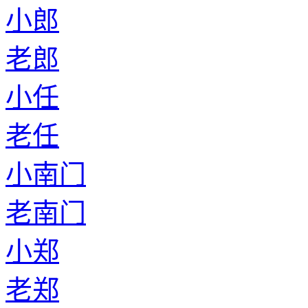
小郎
老郎
小任
老任
小南门
老南门
小郑
老郑