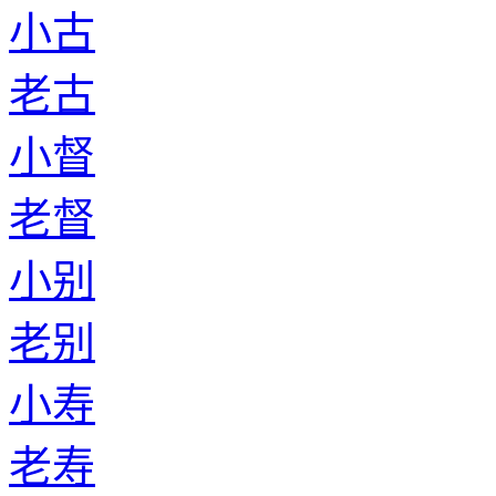
小古
老古
小督
老督
小别
老别
小寿
老寿