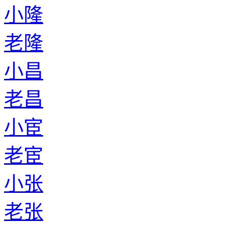
小隆
老隆
小昌
老昌
小宦
老宦
小张
老张