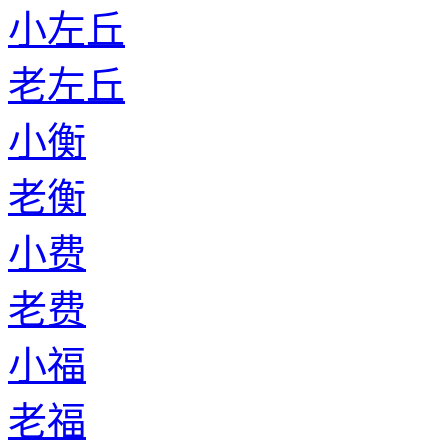
小左丘
老左丘
小衡
老衡
小费
老费
小福
老福