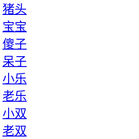
猪头
宝宝
傻子
呆子
小乐
老乐
小双
老双