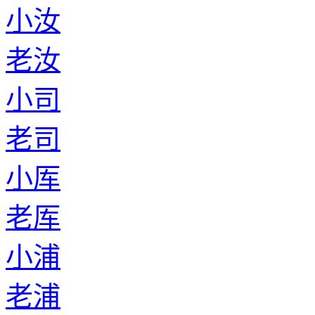
小汝
老汝
小司
老司
小厍
老厍
小浦
老浦