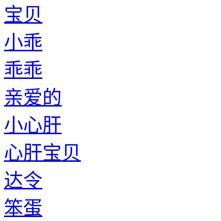
宝贝
小乖
乖乖
亲爱的
小心肝
心肝宝贝
达令
笨蛋