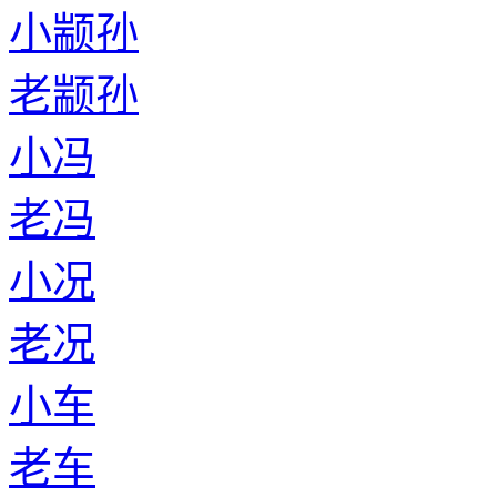
小颛孙
老颛孙
小冯
老冯
小况
老况
小车
老车