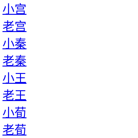
小宫
老宫
小秦
老秦
小王
老王
小荀
老荀