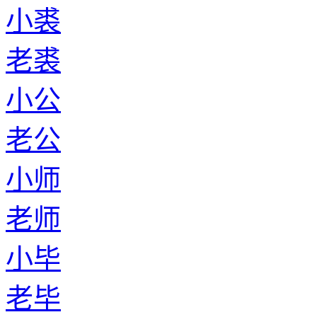
小裘
老裘
小公
老公
小师
老师
小毕
老毕