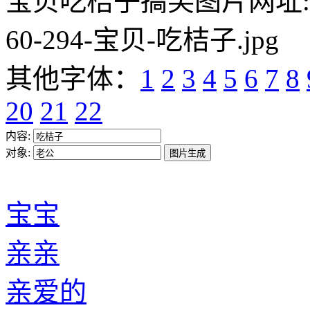
宝贝吃桔子搞笑图片网址:https:/
60-294-宝贝-吃桔子.jpg
其他字体：
1
2
3
4
5
6
7
8
20
21
22
内容:
对象:
宝宝
亲亲
亲爱的