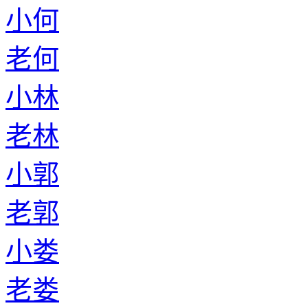
小何
老何
小林
老林
小郭
老郭
小娄
老娄