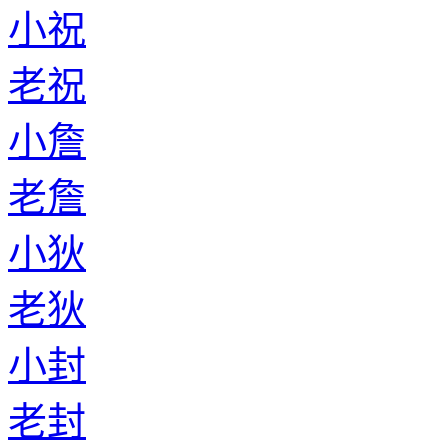
小祝
老祝
小詹
老詹
小狄
老狄
小封
老封