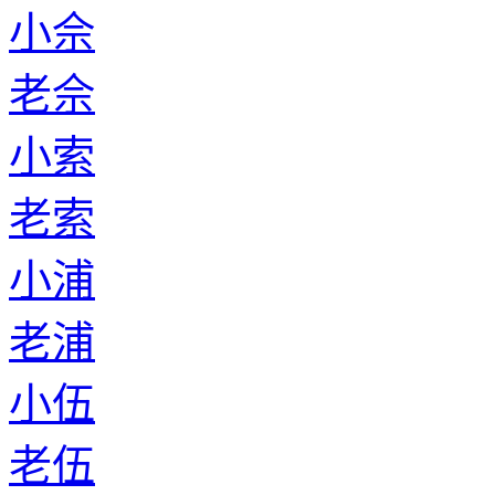
小佘
老佘
小索
老索
小浦
老浦
小伍
老伍