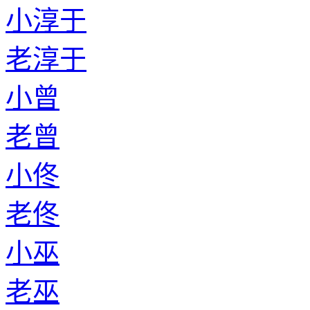
小淳于
老淳于
小曾
老曾
小佟
老佟
小巫
老巫