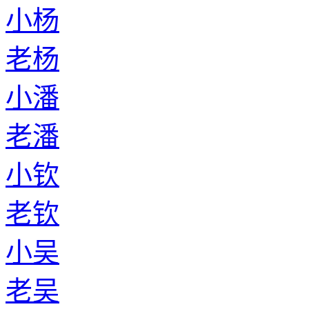
小杨
老杨
小潘
老潘
小钦
老钦
小吴
老吴