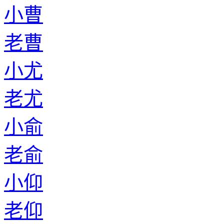
小曹
老曹
小尤
老尤
小俞
老俞
小仰
老仰