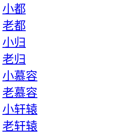
小都
老都
小归
老归
小慕容
老慕容
小轩辕
老轩辕