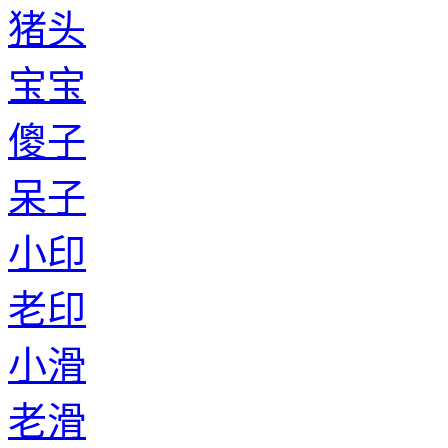
猪头
宝宝
傻子
呆子
小印
老印
小滑
老滑