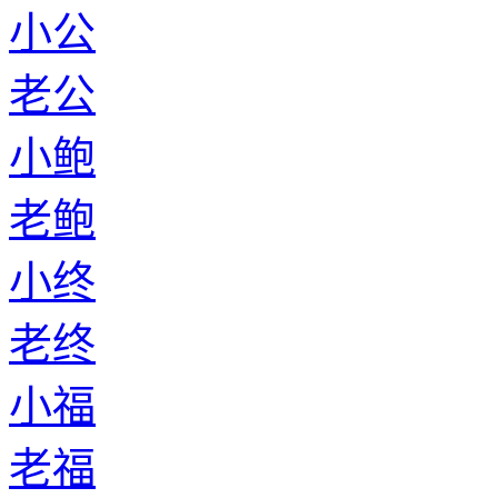
小公
老公
小鲍
老鲍
小终
老终
小福
老福