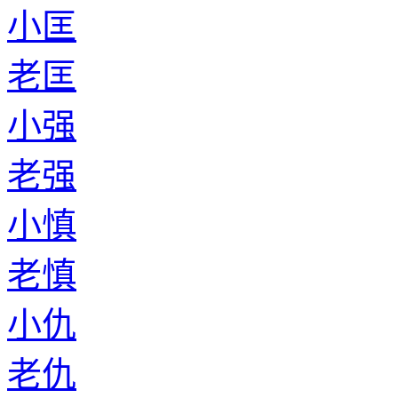
小匡
老匡
小强
老强
小慎
老慎
小仇
老仇