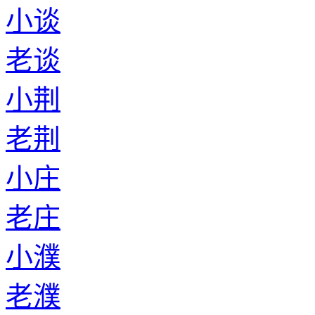
小谈
老谈
小荆
老荆
小庄
老庄
小濮
老濮