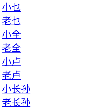
小乜
老乜
小全
老全
小卢
老卢
小长孙
老长孙