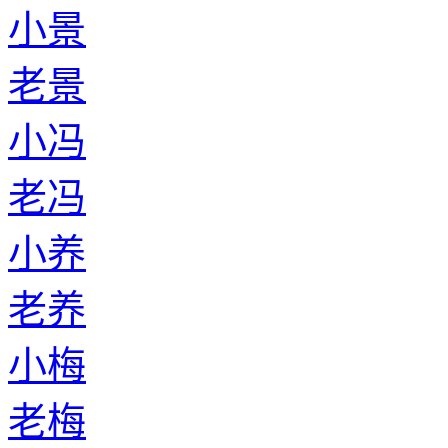
小景
老景
小冯
老冯
小养
老养
小梅
老梅