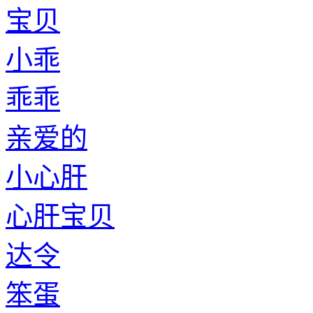
宝贝
小乖
乖乖
亲爱的
小心肝
心肝宝贝
达令
笨蛋