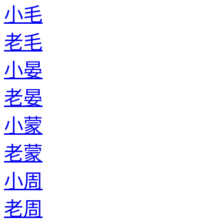
小毛
老毛
小晏
老晏
小蒙
老蒙
小周
老周