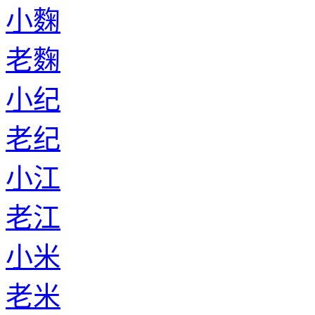
小麴
老麴
小纪
老纪
小江
老江
小米
老米