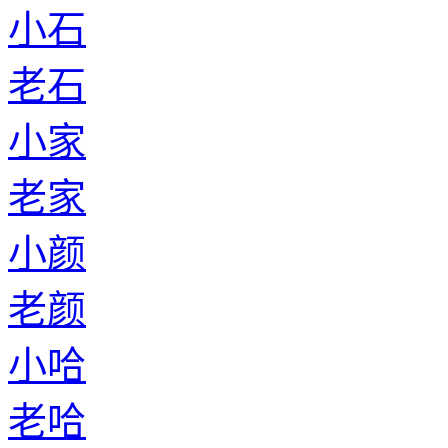
小石
老石
小家
老家
小颜
老颜
小哈
老哈