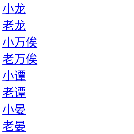
小龙
老龙
小万俟
老万俟
小谭
老谭
小晏
老晏