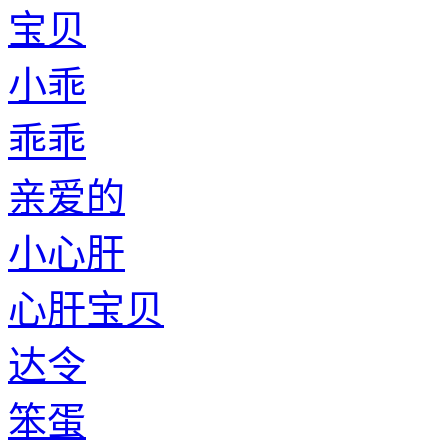
宝贝
小乖
乖乖
亲爱的
小心肝
心肝宝贝
达令
笨蛋