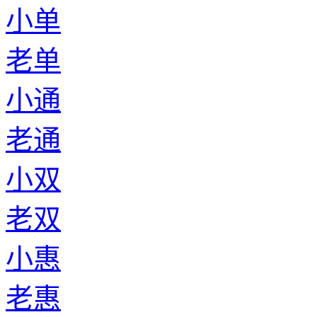
小单
老单
小通
老通
小双
老双
小惠
老惠