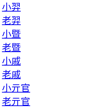
小羿
老羿
小暨
老暨
小戚
老戚
小亓官
老亓官