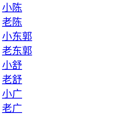
小陈
老陈
小东郭
老东郭
小舒
老舒
小广
老广