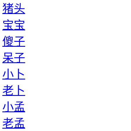
猪头
宝宝
傻子
呆子
小卜
老卜
小孟
老孟