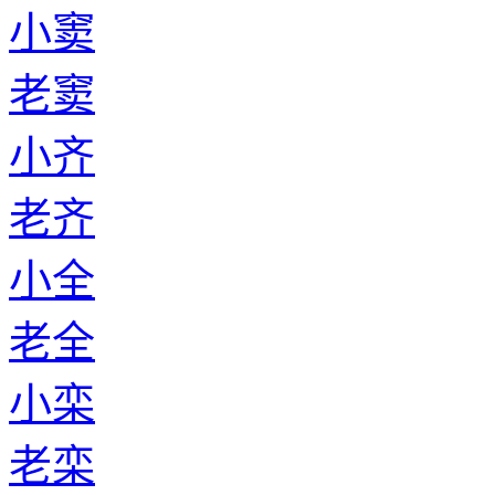
小窦
老窦
小齐
老齐
小全
老全
小栾
老栾