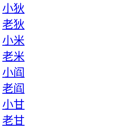
小狄
老狄
小米
老米
小阎
老阎
小甘
老甘