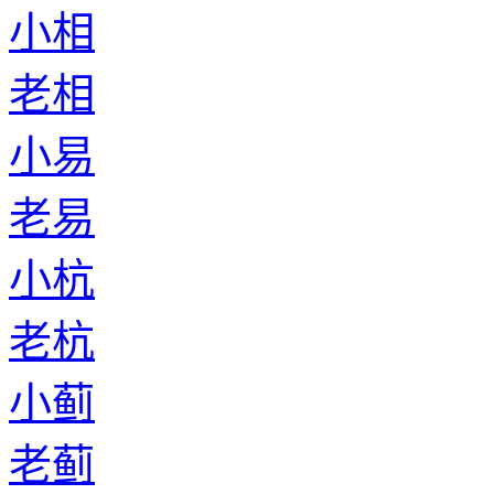
小相
老相
小易
老易
小杭
老杭
小蓟
老蓟