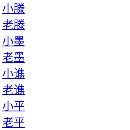
小滕
老滕
小墨
老墨
小谯
老谯
小平
老平