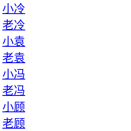
小冷
老冷
小袁
老袁
小冯
老冯
小顾
老顾