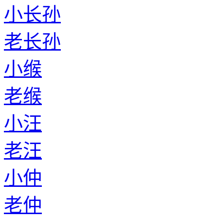
小长孙
老长孙
小缑
老缑
小汪
老汪
小仲
老仲