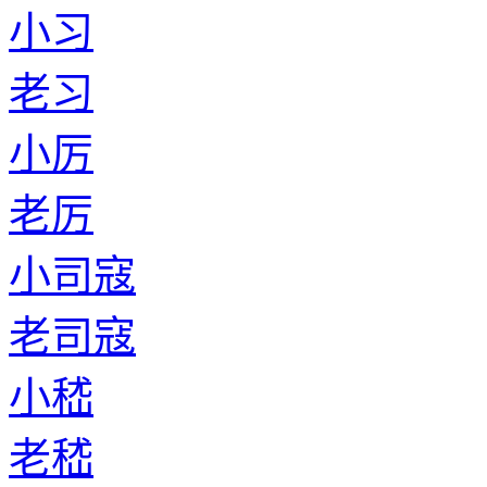
小习
老习
小厉
老厉
小司寇
老司寇
小嵇
老嵇