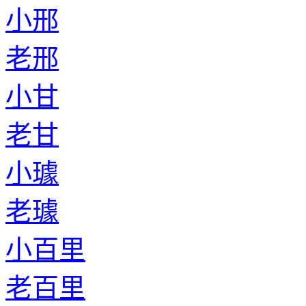
小邢
老邢
小甘
老甘
小璩
老璩
小百里
老百里