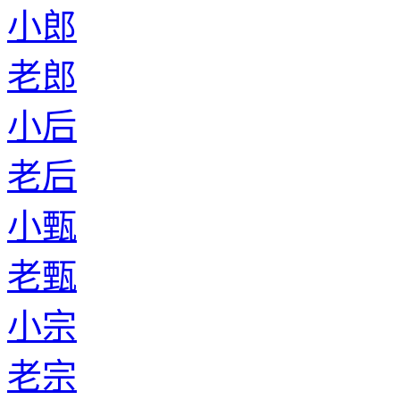
小郎
老郎
小后
老后
小甄
老甄
小宗
老宗