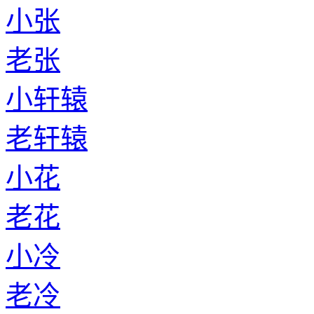
小张
老张
小轩辕
老轩辕
小花
老花
小冷
老冷