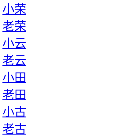
小荣
老荣
小云
老云
小田
老田
小古
老古