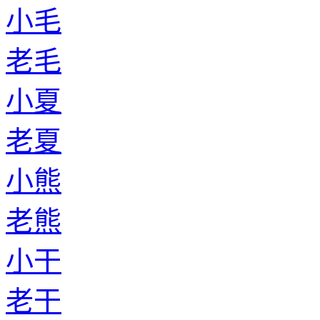
小毛
老毛
小夏
老夏
小熊
老熊
小干
老干