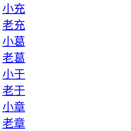
小充
老充
小葛
老葛
小于
老于
小章
老章