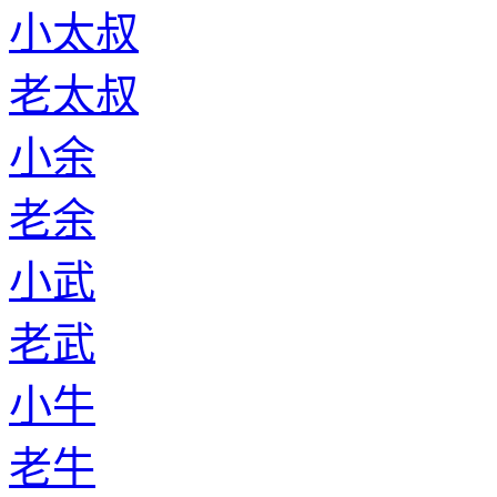
小太叔
老太叔
小余
老余
小武
老武
小牛
老牛