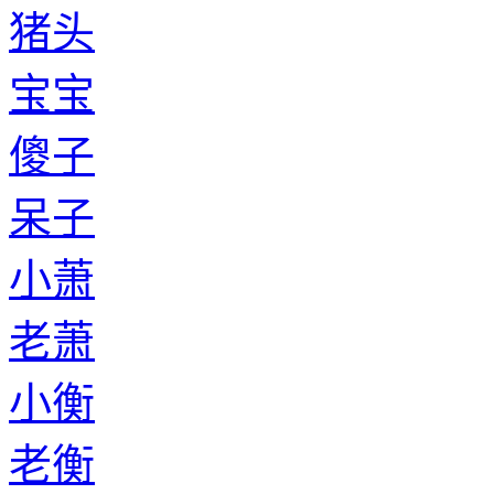
猪头
宝宝
傻子
呆子
小萧
老萧
小衡
老衡