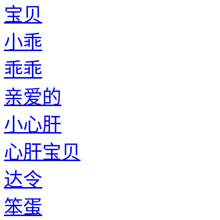
宝贝
小乖
乖乖
亲爱的
小心肝
心肝宝贝
达令
笨蛋