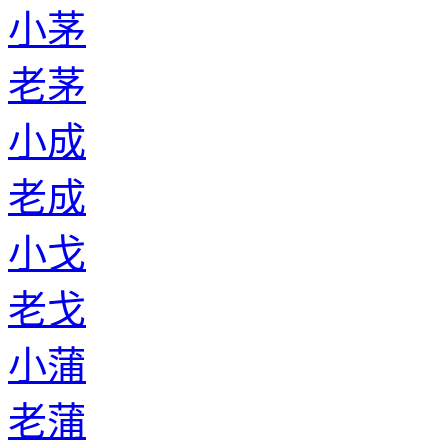
小茅
老茅
小成
老成
小戈
老戈
小蒲
老蒲