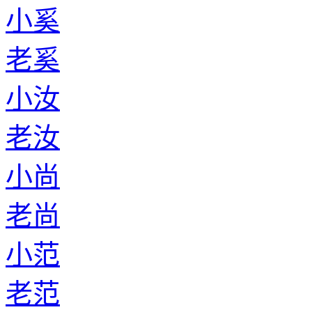
小奚
老奚
小汝
老汝
小尚
老尚
小范
老范