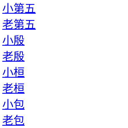
小第五
老第五
小殷
老殷
小桓
老桓
小包
老包