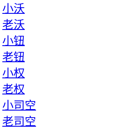
小沃
老沃
小钮
老钮
小权
老权
小司空
老司空