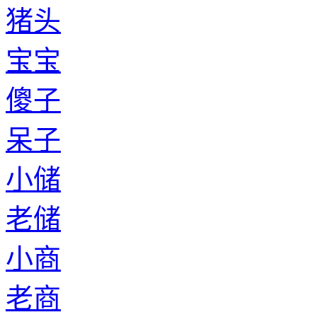
猪头
宝宝
傻子
呆子
小储
老储
小商
老商