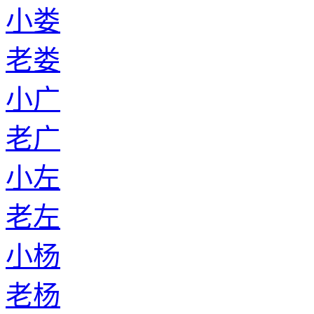
小娄
老娄
小广
老广
小左
老左
小杨
老杨