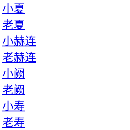
小夏
老夏
小赫连
老赫连
小阙
老阙
小寿
老寿