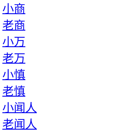
小商
老商
小万
老万
小慎
老慎
小闻人
老闻人