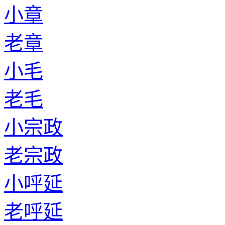
小章
老章
小毛
老毛
小宗政
老宗政
小呼延
老呼延