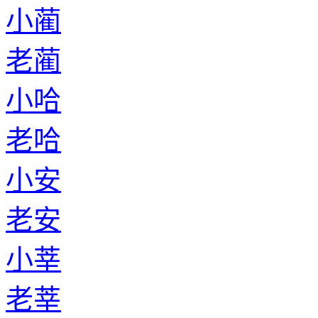
小蔺
老蔺
小哈
老哈
小安
老安
小莘
老莘