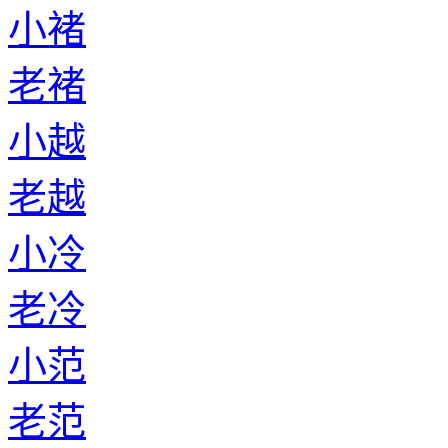
小褚
老褚
小越
老越
小冷
老冷
小范
老范