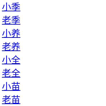
小季
老季
小养
老养
小全
老全
小苗
老苗