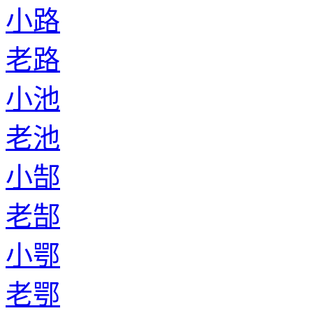
小路
老路
小池
老池
小郜
老郜
小鄂
老鄂