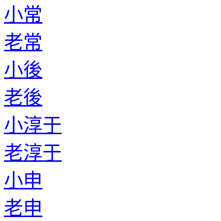
小常
老常
小後
老後
小淳于
老淳于
小申
老申