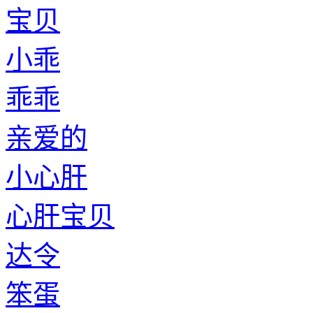
宝贝
小乖
乖乖
亲爱的
小心肝
心肝宝贝
达令
笨蛋