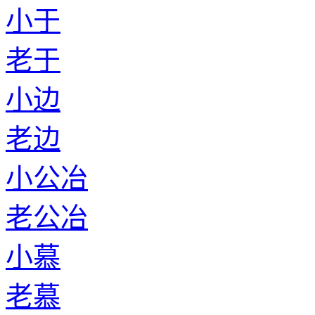
小于
老于
小边
老边
小公冶
老公冶
小慕
老慕