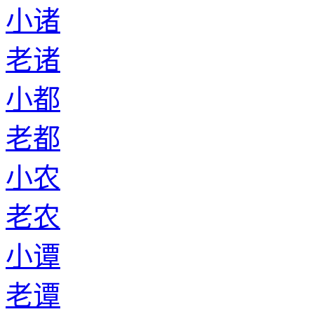
小诸
老诸
小都
老都
小农
老农
小谭
老谭