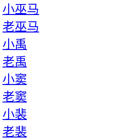
小巫马
老巫马
小禹
老禹
小窦
老窦
小裴
老裴