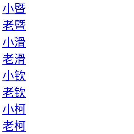
小暨
老暨
小滑
老滑
小钦
老钦
小柯
老柯