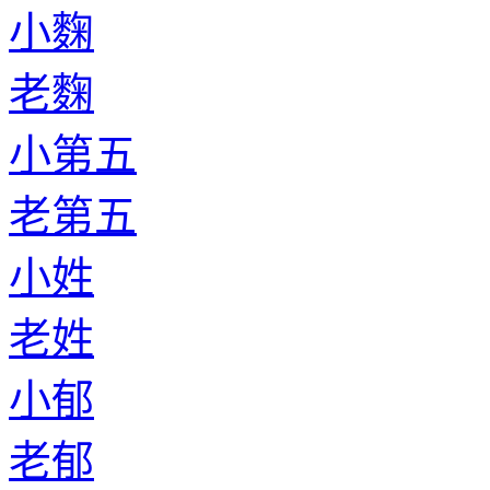
小麴
老麴
小第五
老第五
小姓
老姓
小郁
老郁