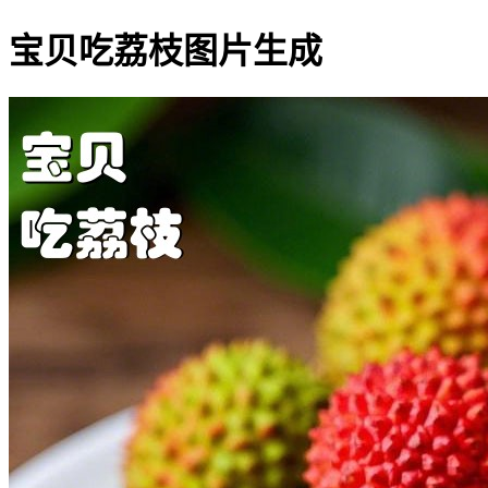
宝贝吃荔枝图片生成