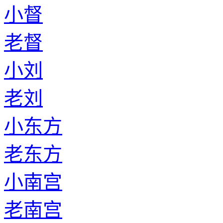
小督
老督
小刘
老刘
小东方
老东方
小南宫
老南宫