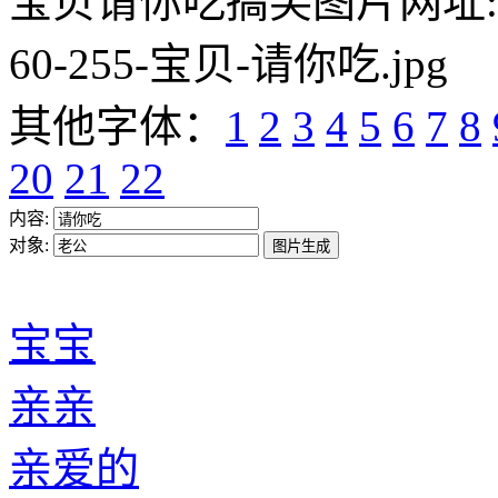
宝贝请你吃搞笑图片网址:https:/
60-255-宝贝-请你吃.jpg
其他字体：
1
2
3
4
5
6
7
8
20
21
22
内容:
对象:
宝宝
亲亲
亲爱的