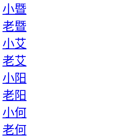
小暨
老暨
小艾
老艾
小阳
老阳
小何
老何