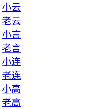
小云
老云
小言
老言
小连
老连
小高
老高