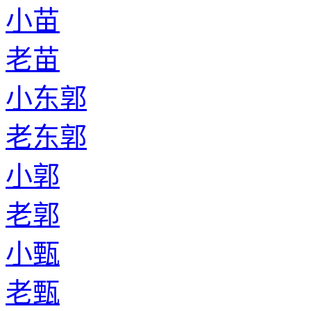
小苗
老苗
小东郭
老东郭
小郭
老郭
小甄
老甄