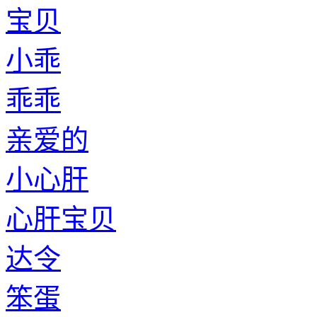
宝贝
小乖
乖乖
亲爱的
小心肝
心肝宝贝
达令
笨蛋