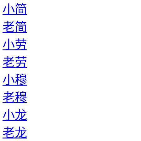
小简
老简
小劳
老劳
小穆
老穆
小龙
老龙