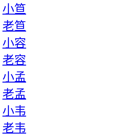
小笪
老笪
小容
老容
小孟
老孟
小韦
老韦