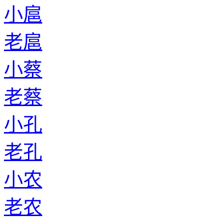
小扈
老扈
小蔡
老蔡
小孔
老孔
小农
老农