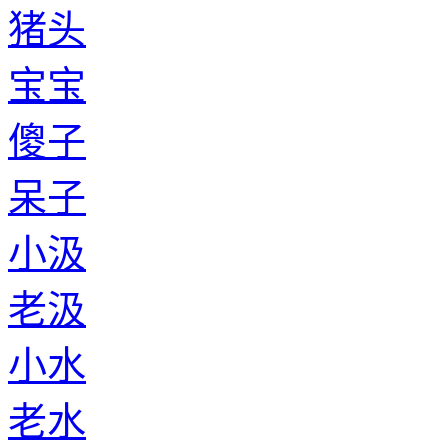
猪头
宝宝
傻子
呆子
小汲
老汲
小水
老水