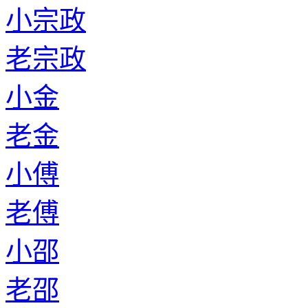
小宗政
老宗政
小金
老金
小傅
老傅
小邵
老邵