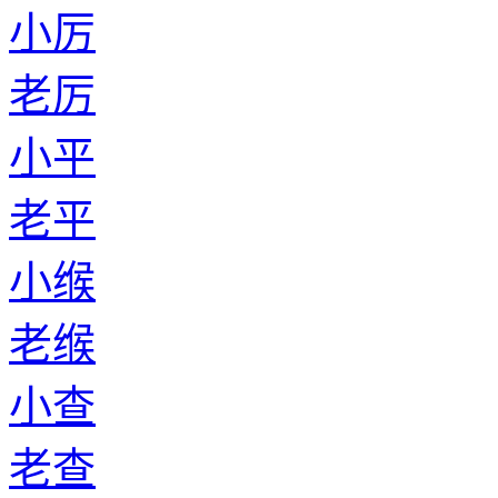
小厉
老厉
小平
老平
小缑
老缑
小查
老查