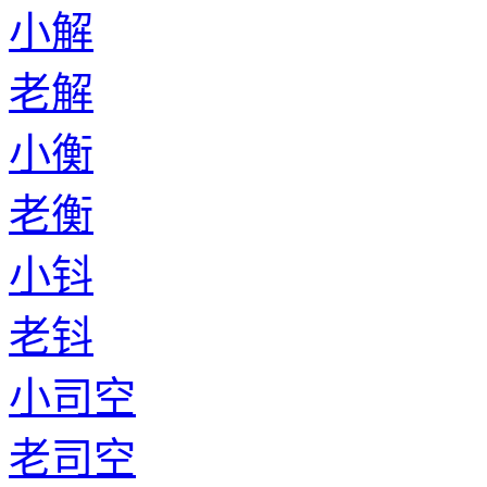
小解
老解
小衡
老衡
小钭
老钭
小司空
老司空