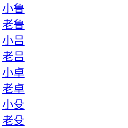
小鲁
老鲁
小吕
老吕
小卓
老卓
小殳
老殳