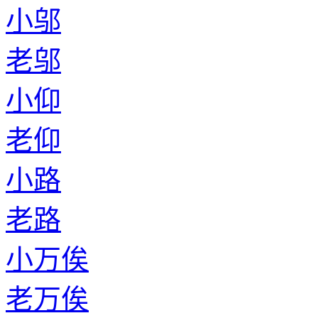
小邬
老邬
小仰
老仰
小路
老路
小万俟
老万俟