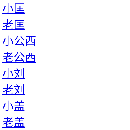
小匡
老匡
小公西
老公西
小刘
老刘
小盖
老盖