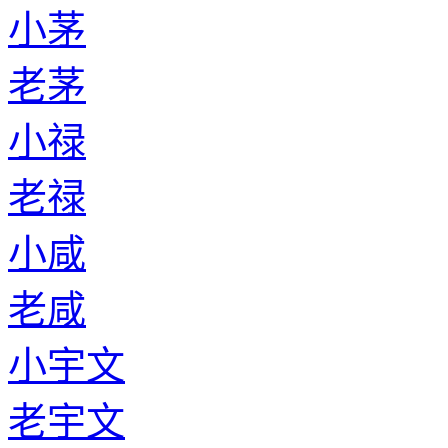
小茅
老茅
小禄
老禄
小咸
老咸
小宇文
老宇文