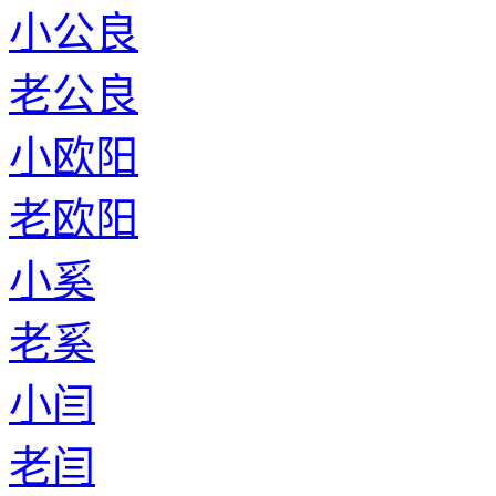
小公良
老公良
小欧阳
老欧阳
小奚
老奚
小闫
老闫