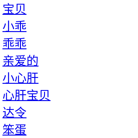
宝贝
小乖
乖乖
亲爱的
小心肝
心肝宝贝
达令
笨蛋