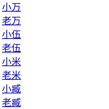
小万
老万
小伍
老伍
小米
老米
小臧
老臧