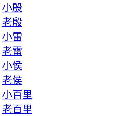
小殷
老殷
小雷
老雷
小侯
老侯
小百里
老百里