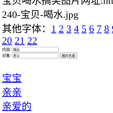
宝贝喝水搞笑图片网址:https://w
240-宝贝-喝水.jpg
其他字体：
1
2
3
4
5
6
7
8
20
21
22
内容:
对象:
宝宝
亲亲
亲爱的