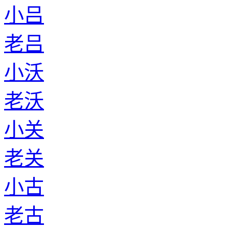
小吕
老吕
小沃
老沃
小关
老关
小古
老古