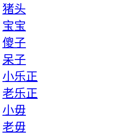
猪头
宝宝
傻子
呆子
小乐正
老乐正
小毋
老毋