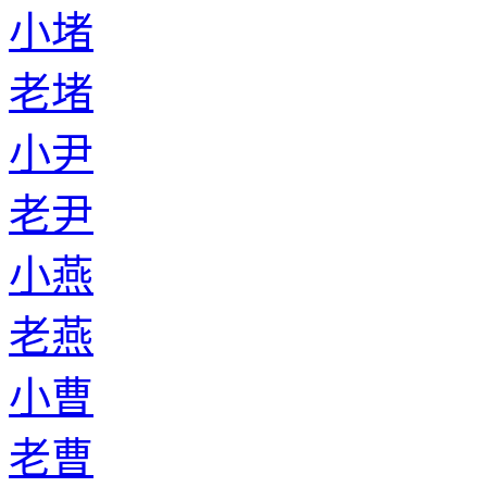
小堵
老堵
小尹
老尹
小燕
老燕
小曹
老曹