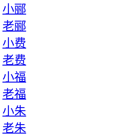
小郦
老郦
小费
老费
小福
老福
小朱
老朱