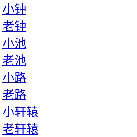
小钟
老钟
小池
老池
小路
老路
小轩辕
老轩辕