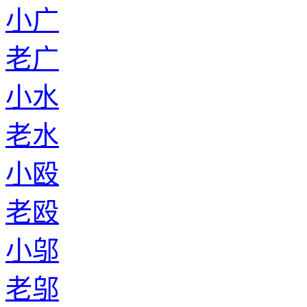
小广
老广
小水
老水
小殴
老殴
小邬
老邬