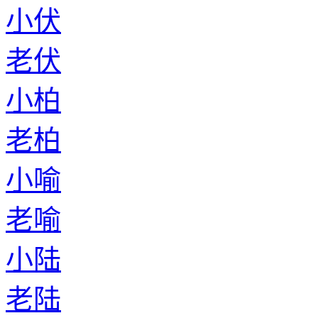
小伏
老伏
小柏
老柏
小喻
老喻
小陆
老陆