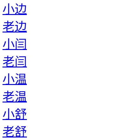
老鱼
小薄
老薄
小桑
老桑
小华
老华
小卜