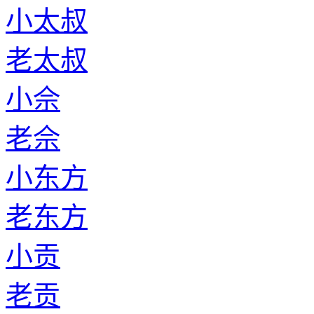
老诸葛
小项
老项
小有
老有
小逯
老逯
小须