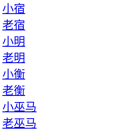
老闫
小温
老温
小舒
老舒
小鲍
老鲍
小鱼