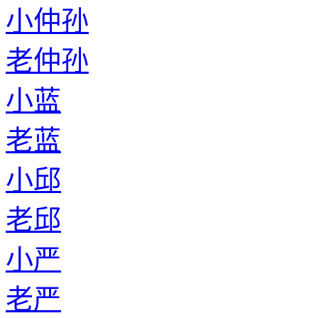
老仇
小田
老田
小嵇
老嵇
小宿
老宿
小明