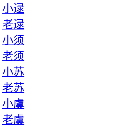
老闵
小童
老童
小师
老师
返回首页