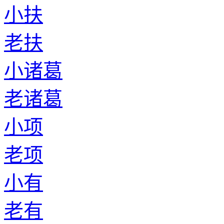
老须
小苏
老苏
小虞
老虞
小莫
老莫
小闵