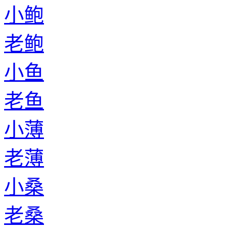
老卜
小步
老步
小莘
老莘
小太叔
老太叔
小佘