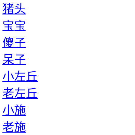
老国
小牧
老牧
小冉
老冉
小公孙
老公孙
小干