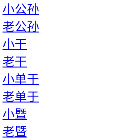
老蓝
小邱
老邱
小严
老严
小季
老季
小仇