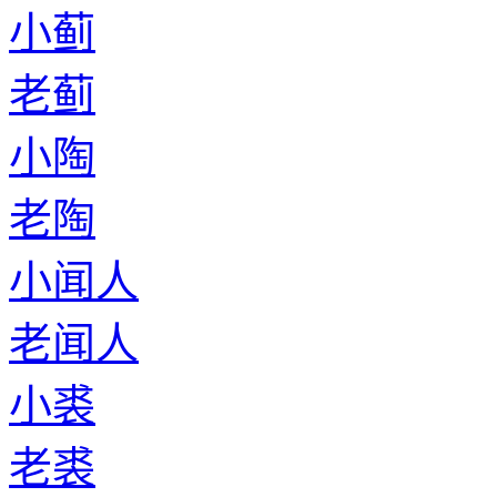
小蓟
老蓟
小陶
老陶
小闻人
老闻人
小裘
老裘