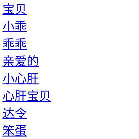
宝贝
小乖
乖乖
亲爱的
小心肝
心肝宝贝
达令
笨蛋