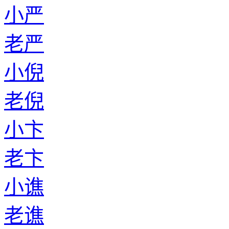
小严
老严
小倪
老倪
小卞
老卞
小谯
老谯