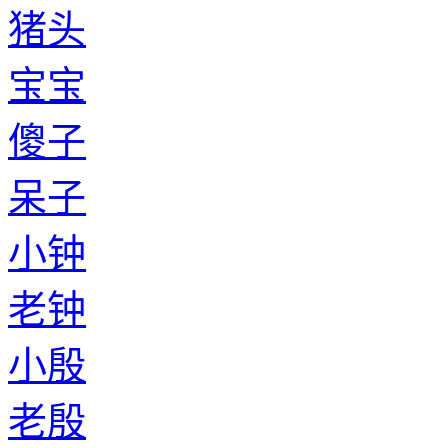
猪头
宝宝
傻子
呆子
小钟
老钟
小殷
老殷