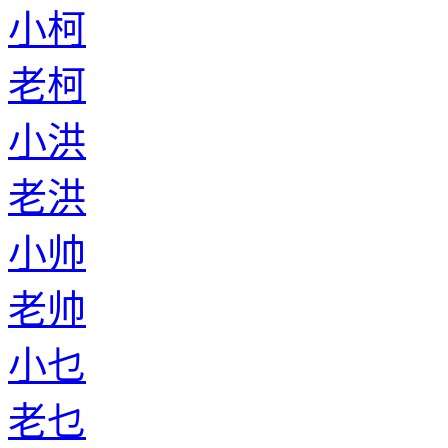
小柯
老柯
小洪
老洪
小帅
老帅
小乜
老乜