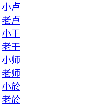
小卢
老卢
小干
老干
小师
老师
小於
老於