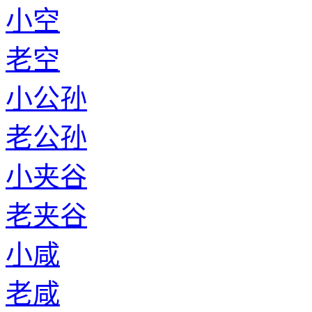
小空
老空
小公孙
老公孙
小夹谷
老夹谷
小咸
老咸