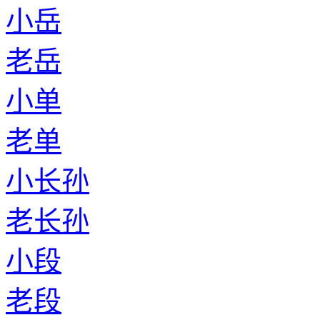
小岳
老岳
小单
老单
小长孙
老长孙
小段
老段