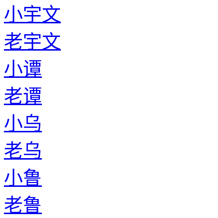
小宇文
老宇文
小谭
老谭
小乌
老乌
小鲁
老鲁