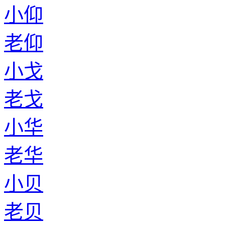
小仰
老仰
小戈
老戈
小华
老华
小贝
老贝