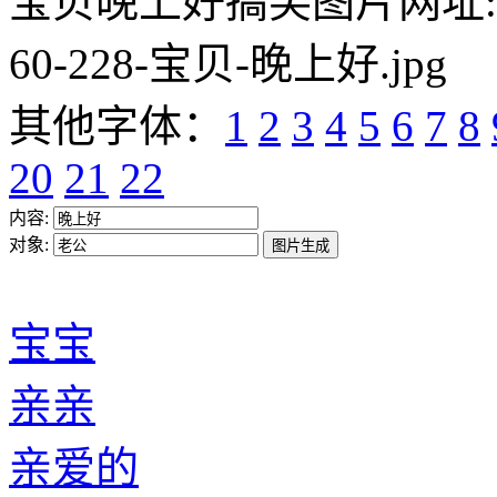
宝贝晚上好搞笑图片网址:https:/
60-228-宝贝-晚上好.jpg
其他字体：
1
2
3
4
5
6
7
8
20
21
22
内容:
对象:
宝宝
亲亲
亲爱的