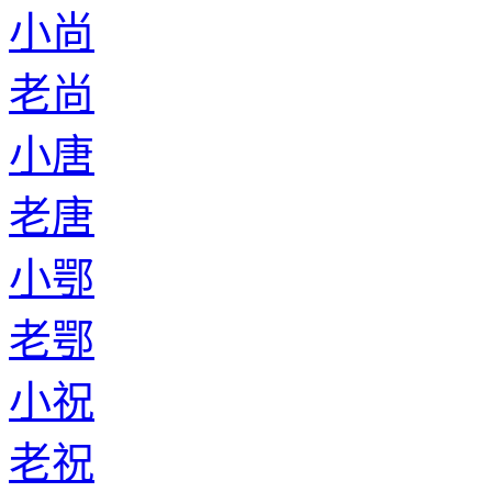
小尚
老尚
小唐
老唐
小鄂
老鄂
小祝
老祝