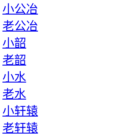
小公冶
老公冶
小韶
老韶
小水
老水
小轩辕
老轩辕