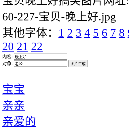
宝贝晚上好搞笑图片网址:https:/
60-227-宝贝-晚上好.jpg
其他字体：
1
2
3
4
5
6
7
8
20
21
22
内容:
对象:
宝宝
亲亲
亲爱的