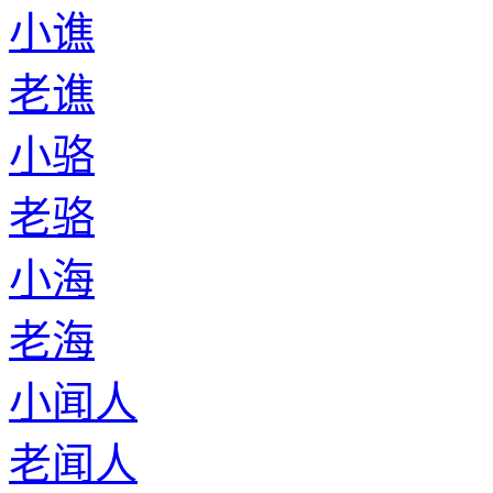
小谯
老谯
小骆
老骆
小海
老海
小闻人
老闻人