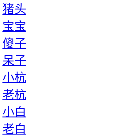
猪头
宝宝
傻子
呆子
小杭
老杭
小白
老白