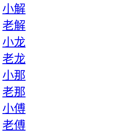
小解
老解
小龙
老龙
小那
老那
小傅
老傅