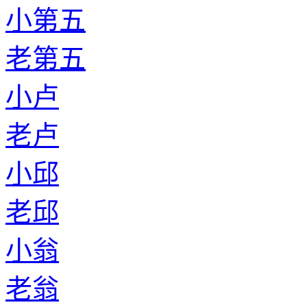
小第五
老第五
小卢
老卢
小邱
老邱
小翁
老翁