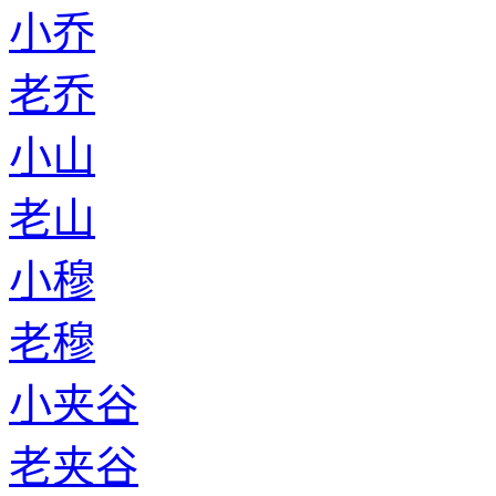
小乔
老乔
小山
老山
小穆
老穆
小夹谷
老夹谷