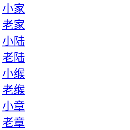
小家
老家
小陆
老陆
小缑
老缑
小章
老章