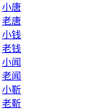
小唐
老唐
小钱
老钱
小闻
老闻
小靳
老靳