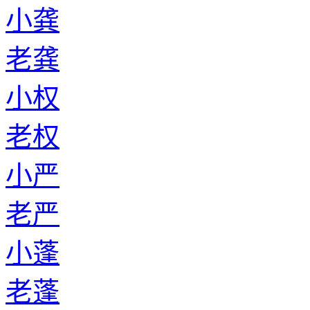
小龚
老龚
小权
老权
小严
老严
小蓬
老蓬