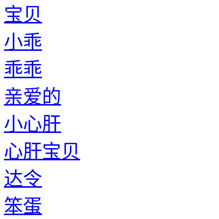
宝贝
小乖
乖乖
亲爱的
小心肝
心肝宝贝
达令
笨蛋