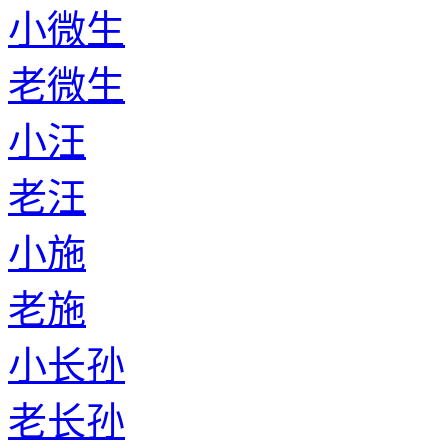
小微生
老微生
小汪
老汪
小施
老施
小长孙
老长孙