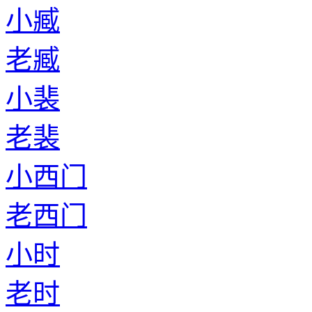
小臧
老臧
小裴
老裴
小西门
老西门
小时
老时