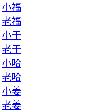
小福
老福
小于
老于
小哈
老哈
小姜
老姜