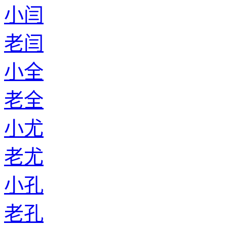
小闫
老闫
小全
老全
小尤
老尤
小孔
老孔