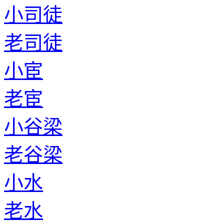
小司徒
老司徒
小宦
老宦
小谷梁
老谷梁
小水
老水