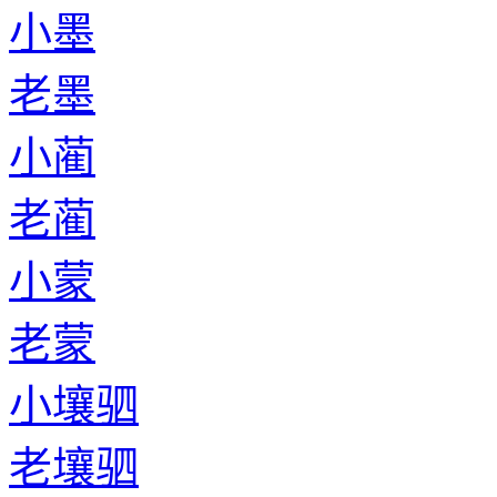
小墨
老墨
小蔺
老蔺
小蒙
老蒙
小壤驷
老壤驷