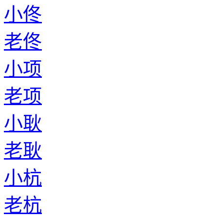
小佟
老佟
小项
老项
小耿
老耿
小杭
老杭