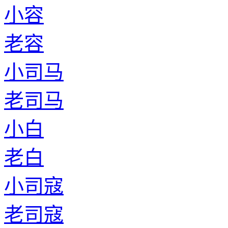
小容
老容
小司马
老司马
小白
老白
小司寇
老司寇