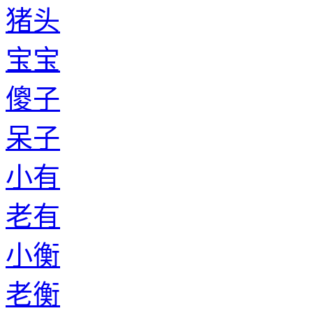
猪头
宝宝
傻子
呆子
小有
老有
小衡
老衡