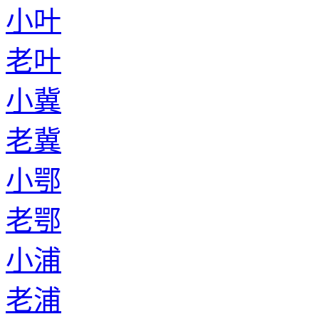
小叶
老叶
小冀
老冀
小鄂
老鄂
小浦
老浦