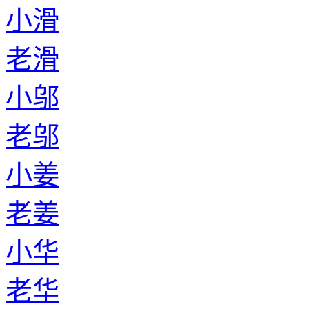
小滑
老滑
小邬
老邬
小姜
老姜
小华
老华