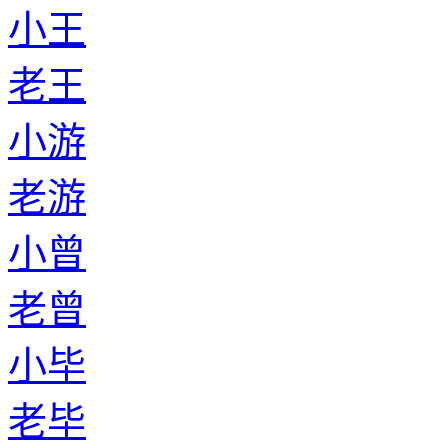
小王
老王
小游
老游
小曾
老曾
小毕
老毕