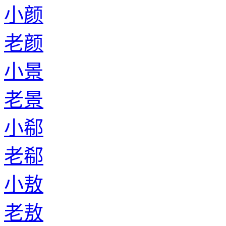
小颜
老颜
小景
老景
小郗
老郗
小敖
老敖