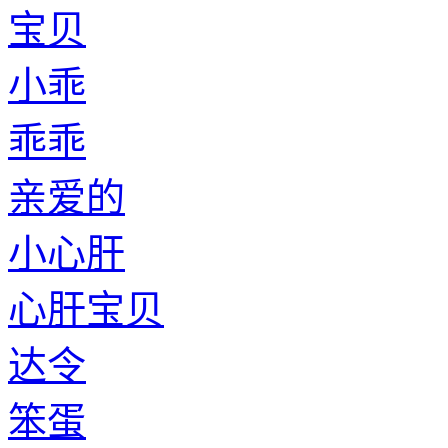
宝贝
小乖
乖乖
亲爱的
小心肝
心肝宝贝
达令
笨蛋