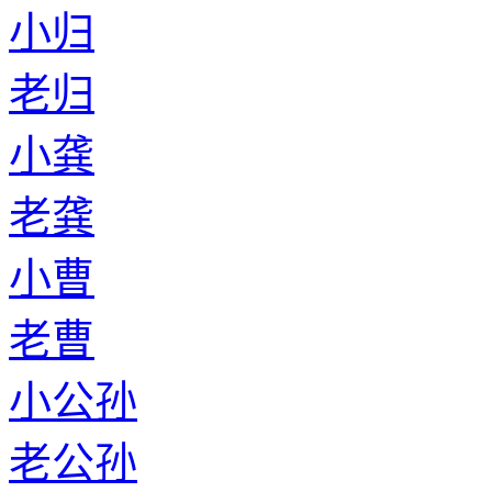
小归
老归
小龚
老龚
小曹
老曹
小公孙
老公孙