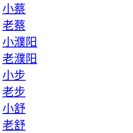
小蔡
老蔡
小濮阳
老濮阳
小步
老步
小舒
老舒