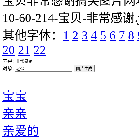
宝贝非常感谢搞笑图片网址:https
10-60-214-宝贝-非常感谢.
其他字体：
1
2
3
4
5
6
7
8
20
21
22
内容:
对象:
宝宝
亲亲
亲爱的