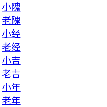
小隗
老隗
小经
老经
小吉
老吉
小年
老年