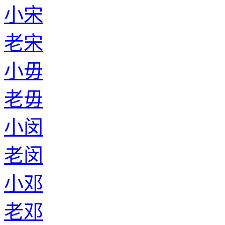
小宋
老宋
小毋
老毋
小闵
老闵
小邓
老邓