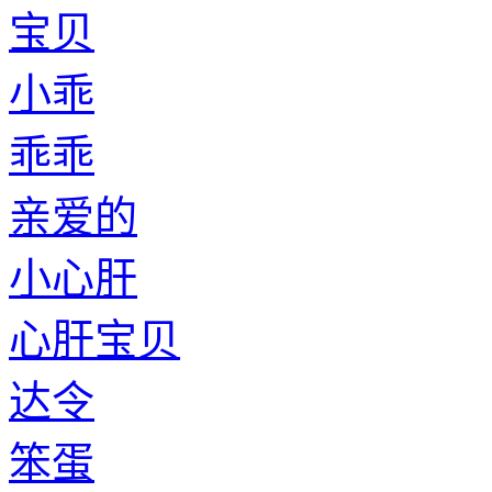
宝贝
小乖
乖乖
亲爱的
小心肝
心肝宝贝
达令
笨蛋