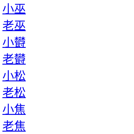
小巫
老巫
小欎
老欎
小松
老松
小焦
老焦