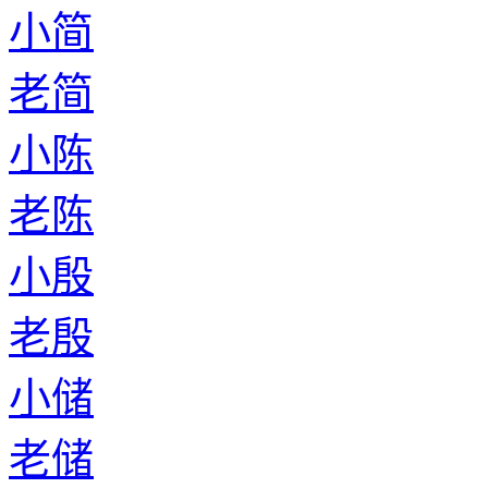
小简
老简
小陈
老陈
小殷
老殷
小储
老储