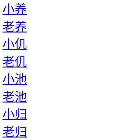
小养
老养
小仉
老仉
小池
老池
小归
老归