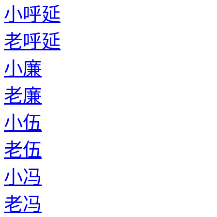
小呼延
老呼延
小廉
老廉
小伍
老伍
小冯
老冯