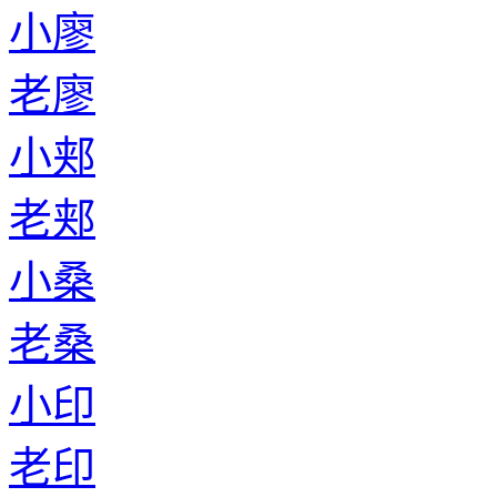
小廖
老廖
小郏
老郏
小桑
老桑
小印
老印