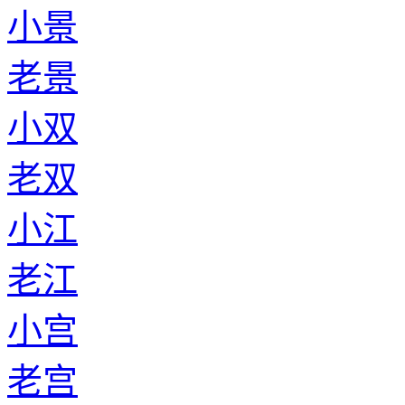
小景
老景
小双
老双
小江
老江
小宫
老宫