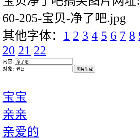
宝贝净了吧搞笑图片网址:https:/
60-205-宝贝-净了吧.jpg
其他字体：
1
2
3
4
5
6
7
8
20
21
22
内容:
对象:
宝宝
亲亲
亲爱的