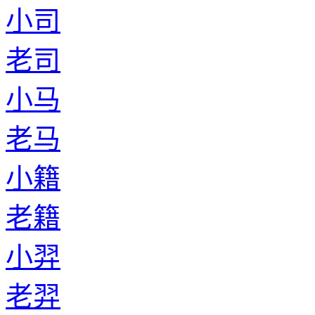
小司
老司
小马
老马
小籍
老籍
小羿
老羿