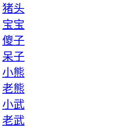
猪头
宝宝
傻子
呆子
小熊
老熊
小武
老武