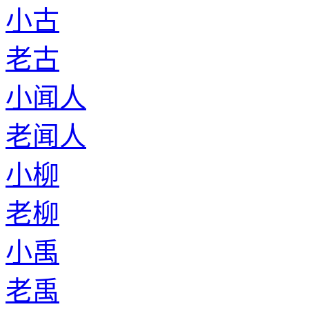
小古
老古
小闻人
老闻人
小柳
老柳
小禹
老禹