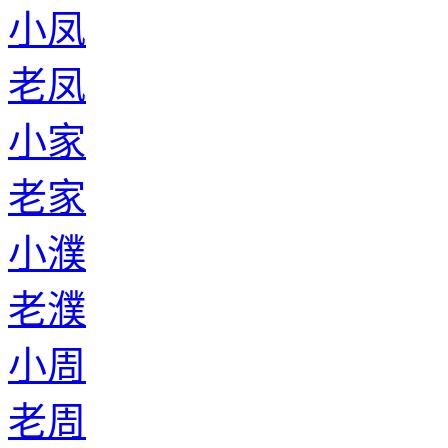
小凤
老凤
小家
老家
小濮
老濮
小周
老周