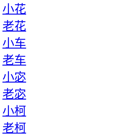
小花
老花
小车
老车
小宓
老宓
小柯
老柯