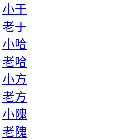
小于
老于
小哈
老哈
小方
老方
小隗
老隗