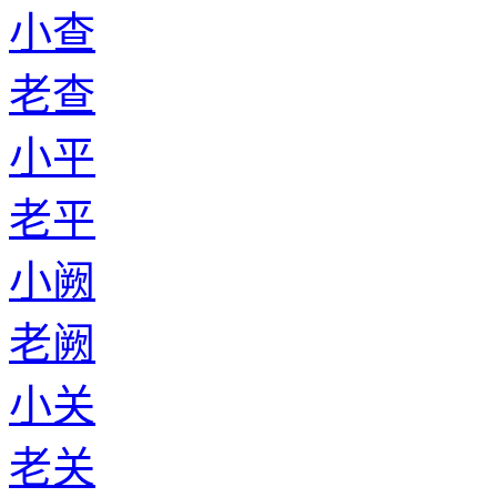
小查
老查
小平
老平
小阙
老阙
小关
老关