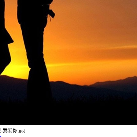
贝-我爱你.jpg