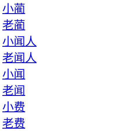
小蔺
老蔺
小闻人
老闻人
小闻
老闻
小费
老费