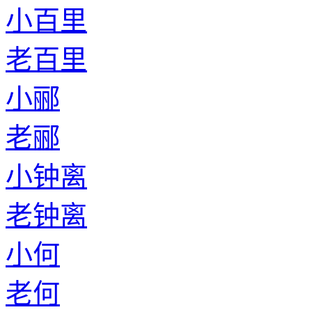
小百里
老百里
小郦
老郦
小钟离
老钟离
小何
老何