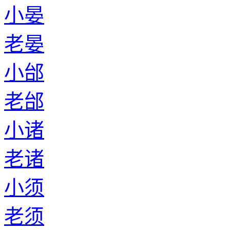
小晏
老晏
小邰
老邰
小诸
老诸
小须
老须