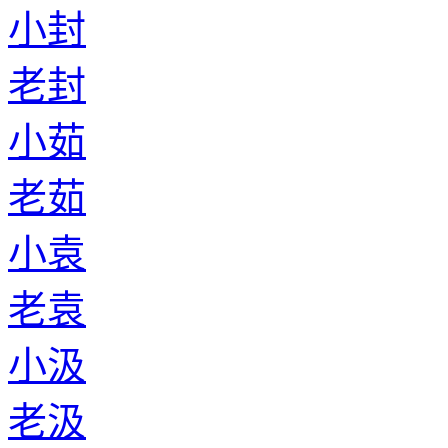
小封
老封
小茹
老茹
小袁
老袁
小汲
老汲