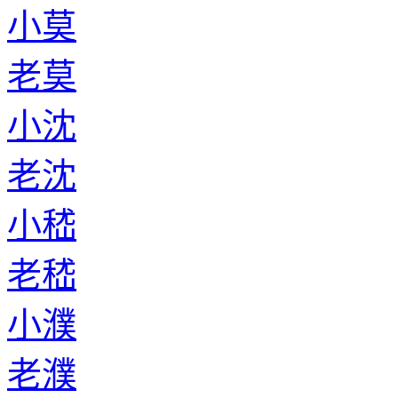
小莫
老莫
小沈
老沈
小嵇
老嵇
小濮
老濮