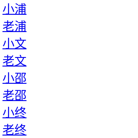
小浦
老浦
小文
老文
小邵
老邵
小终
老终