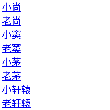
小尚
老尚
小窦
老窦
小茅
老茅
小轩辕
老轩辕