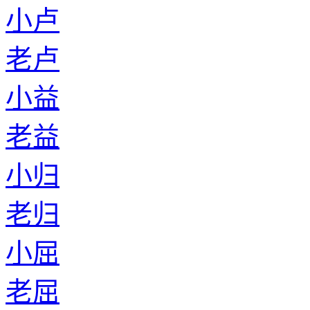
小卢
老卢
小益
老益
小归
老归
小屈
老屈