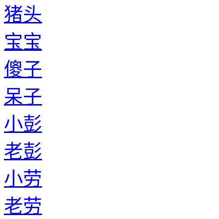
猪头
宝宝
傻子
呆子
小彭
老彭
小劳
老劳