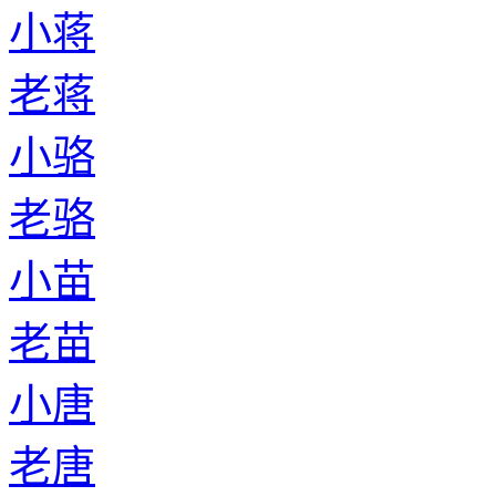
小蒋
老蒋
小骆
老骆
小苗
老苗
小唐
老唐