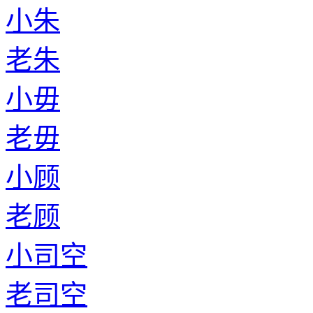
小朱
老朱
小毋
老毋
小顾
老顾
小司空
老司空