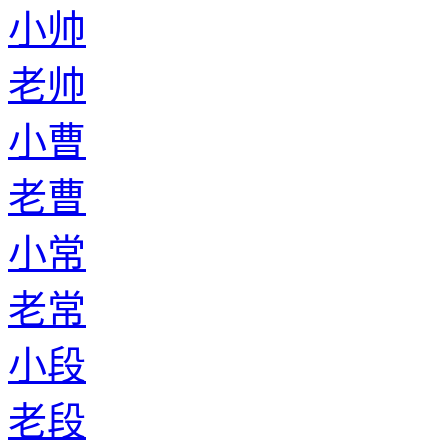
小帅
老帅
小曹
老曹
小常
老常
小段
老段