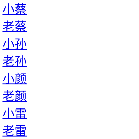
小蔡
老蔡
小孙
老孙
小颜
老颜
小雷
老雷