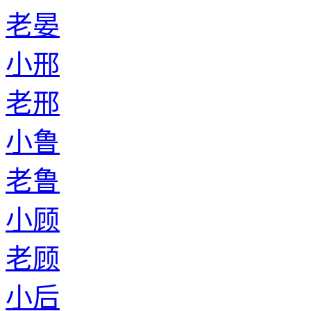
老晏
小邢
老邢
小鲁
老鲁
小顾
老顾
小后