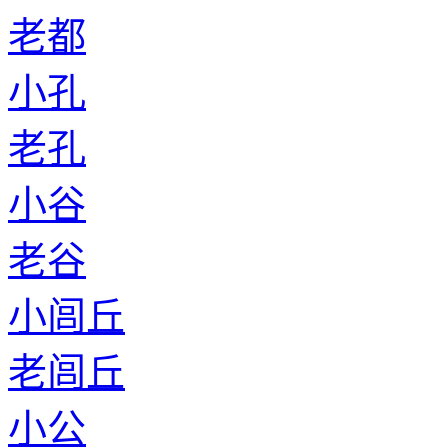
老都
小孔
老孔
小谷
老谷
小闾丘
老闾丘
小公