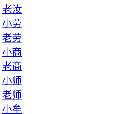
老汝
小劳
老劳
小商
老商
小师
老师
小牟