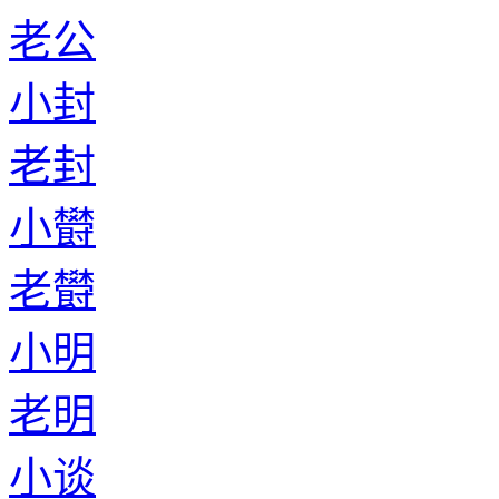
老公
小封
老封
小欎
老欎
小明
老明
小谈