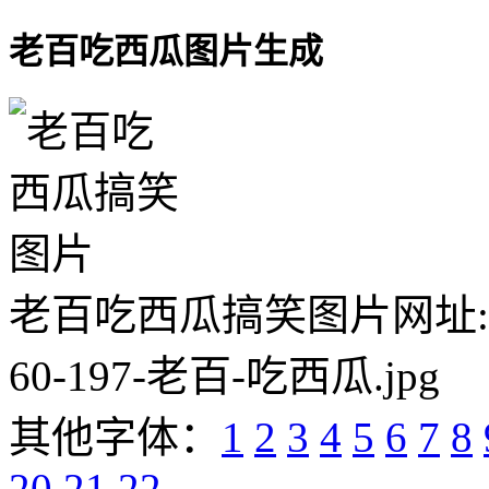
老百吃西瓜图片生成
老百吃西瓜搞笑图片网址:https:/
60-197-老百-吃西瓜.jpg
其他字体：
1
2
3
4
5
6
7
8
20
21
22