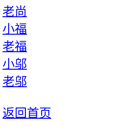
老尚
小福
老福
小邬
老邬
返回首页