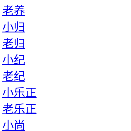
老养
小归
老归
小纪
老纪
小乐正
老乐正
小尚