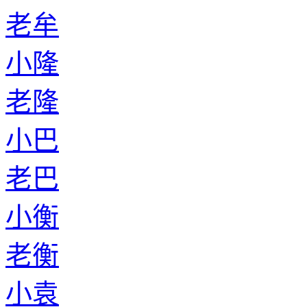
老牟
小隆
老隆
小巴
老巴
小衡
老衡
小袁