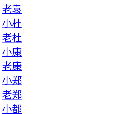
老袁
小杜
老杜
小康
老康
小郑
老郑
小都