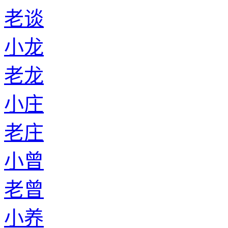
老谈
小龙
老龙
小庄
老庄
小曾
老曾
小养