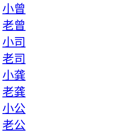
小曾
老曾
小司
老司
小龚
老龚
小公
老公