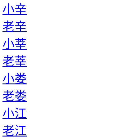
小辛
老辛
小莘
老莘
小娄
老娄
小江
老江