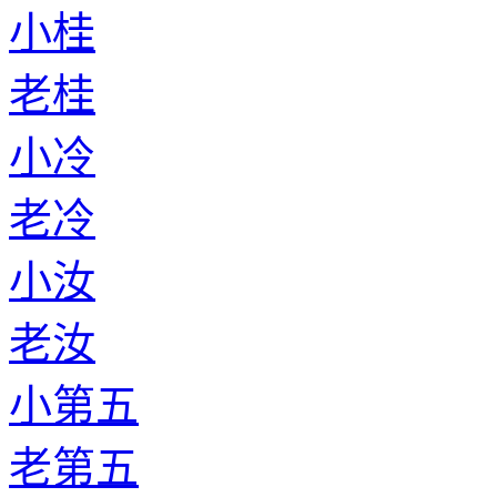
小桂
老桂
小冷
老冷
小汝
老汝
小第五
老第五