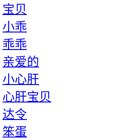
宝贝
小乖
乖乖
亲爱的
小心肝
心肝宝贝
达令
笨蛋