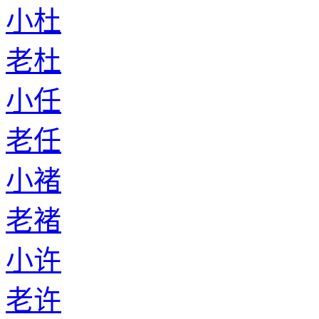
小杜
老杜
小任
老任
小褚
老褚
小许
老许