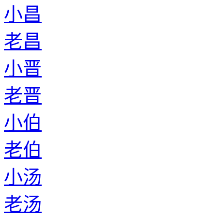
小昌
老昌
小晋
老晋
小伯
老伯
小汤
老汤