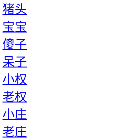
猪头
宝宝
傻子
呆子
小权
老权
小庄
老庄