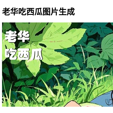
老华吃西瓜图片生成