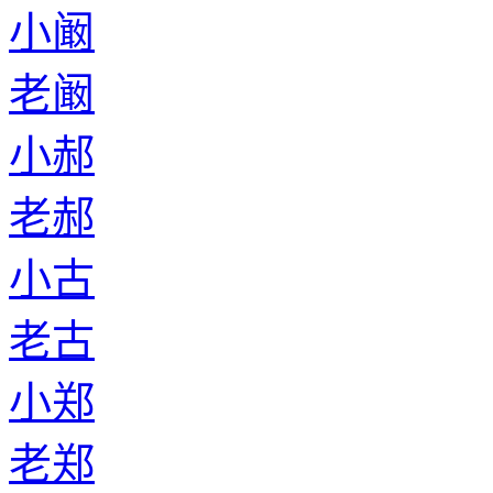
小阚
老阚
小郝
老郝
小古
老古
小郑
老郑