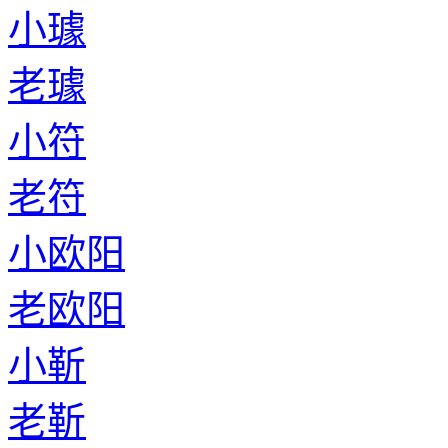
小璩
老璩
小符
老符
小欧阳
老欧阳
小靳
老靳