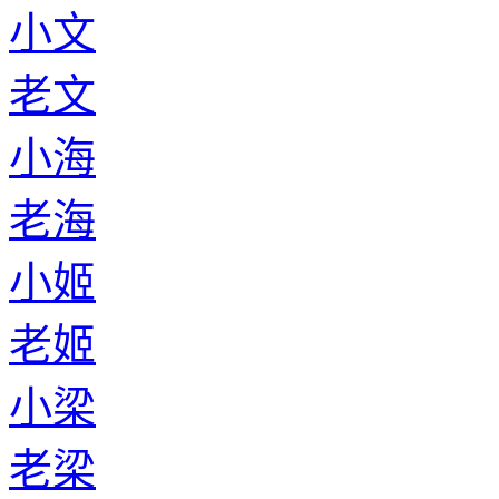
小文
老文
小海
老海
小姬
老姬
小梁
老梁