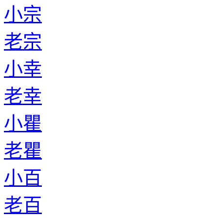
小宗
老宗
小幸
老幸
小瞿
老瞿
小百
老百