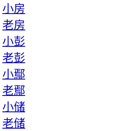
小房
老房
小彭
老彭
小鄢
老鄢
小储
老储