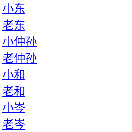
小东
老东
小仲孙
老仲孙
小和
老和
小岑
老岑