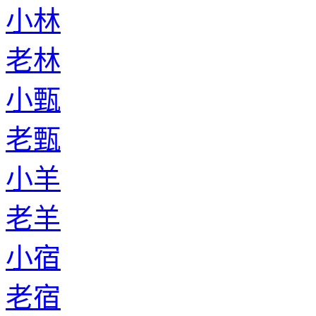
小林
老林
小甄
老甄
小羊
老羊
小宿
老宿