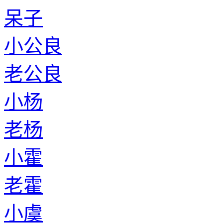
呆子
小公良
老公良
小杨
老杨
小霍
老霍
小虞