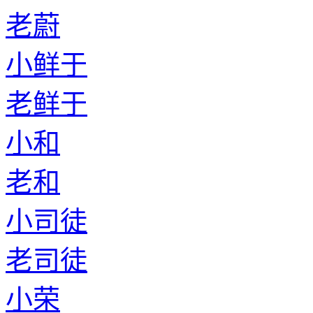
老蔚
小鲜于
老鲜于
小和
老和
小司徒
老司徒
小荣