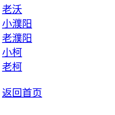
老沃
小濮阳
老濮阳
小柯
老柯
返回首页