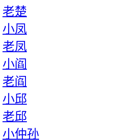
老楚
小凤
老凤
小阎
老阎
小邱
老邱
小仲孙