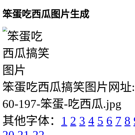
笨蛋吃西瓜图片生成
笨蛋吃西瓜搞笑图片网址:https:/
60-197-笨蛋-吃西瓜.jpg
其他字体：
1
2
3
4
5
6
7
8
20
21
22