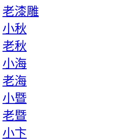
老漆雕
小秋
老秋
小海
老海
小暨
老暨
小卞