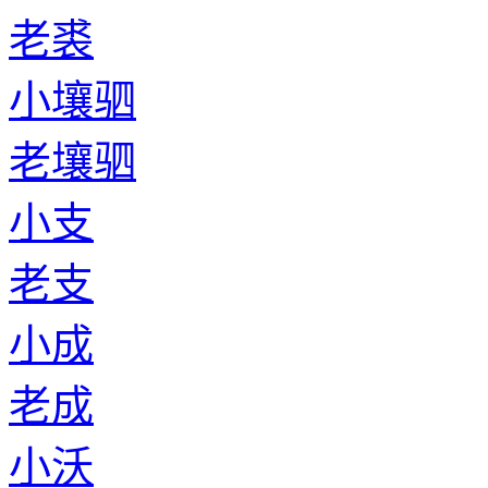
老裘
小壤驷
老壤驷
小支
老支
小成
老成
小沃