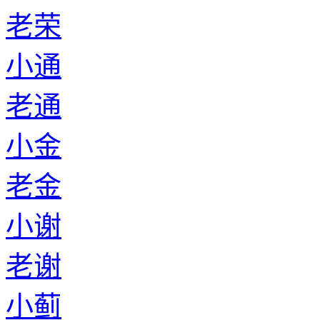
老荣
小通
老通
小金
老金
小谢
老谢
小蓟