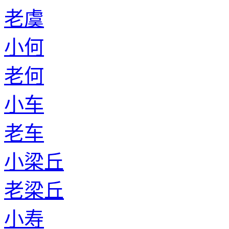
老虞
小何
老何
小车
老车
小梁丘
老梁丘
小寿