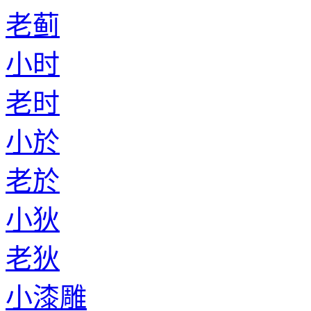
老蓟
小时
老时
小於
老於
小狄
老狄
小漆雕