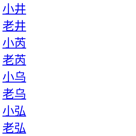
小井
老井
小芮
老芮
小乌
老乌
小弘
老弘