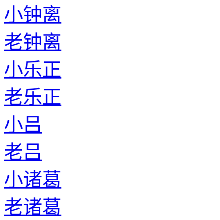
小钟离
老钟离
小乐正
老乐正
小吕
老吕
小诸葛
老诸葛