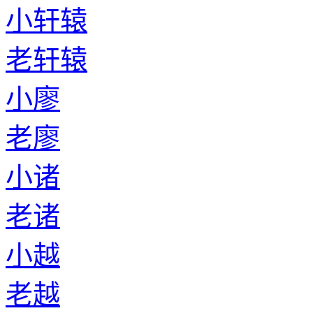
小轩辕
老轩辕
小廖
老廖
小诸
老诸
小越
老越