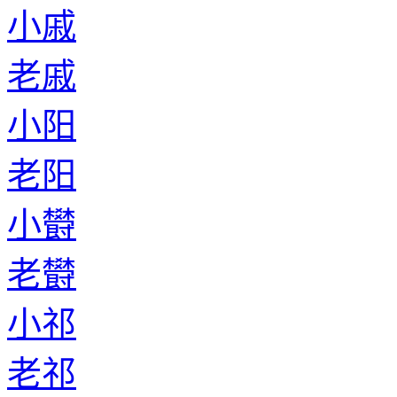
小戚
老戚
小阳
老阳
小欎
老欎
小祁
老祁