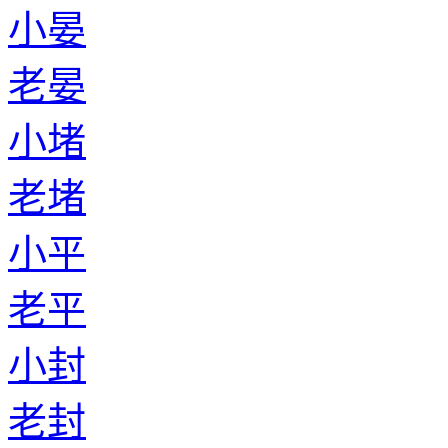
小晏
老晏
小堵
老堵
小平
老平
小封
老封