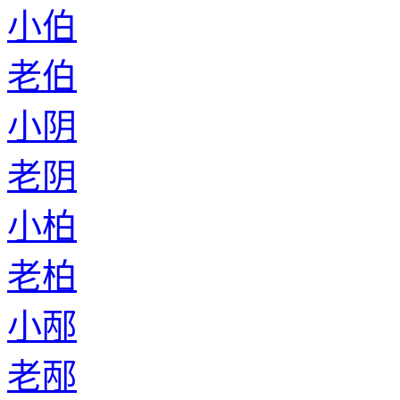
小伯
老伯
小阴
老阴
小柏
老柏
小邴
老邴