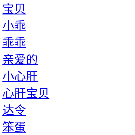
宝贝
小乖
乖乖
亲爱的
小心肝
心肝宝贝
达令
笨蛋