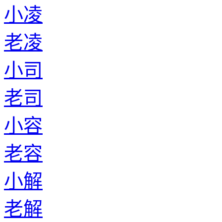
小凌
老凌
小司
老司
小容
老容
小解
老解