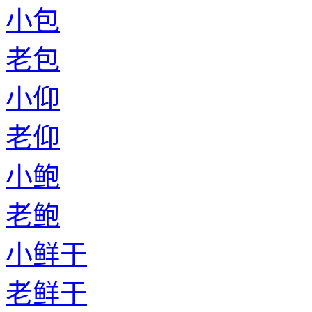
小包
老包
小仰
老仰
小鲍
老鲍
小鲜于
老鲜于