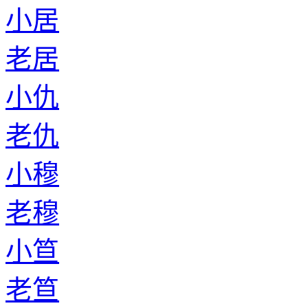
小居
老居
小仇
老仇
小穆
老穆
小笪
老笪