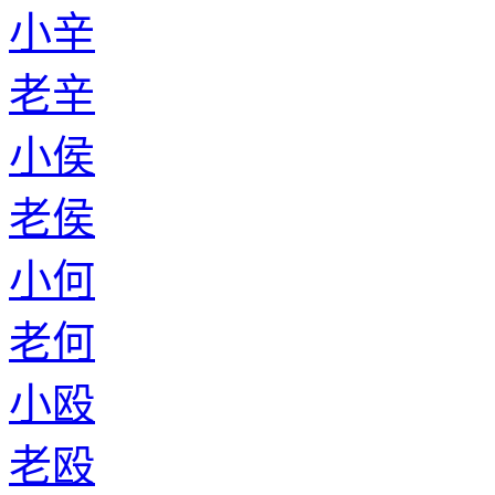
小辛
老辛
小侯
老侯
小何
老何
小殴
老殴