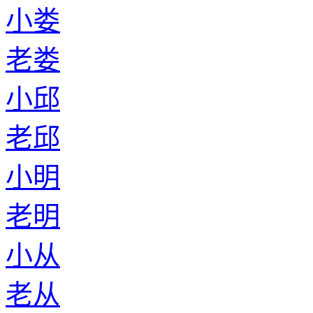
小娄
老娄
小邱
老邱
小明
老明
小从
老从