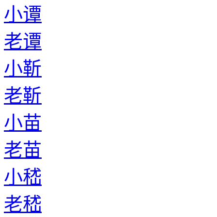
小谭
老谭
小靳
老靳
小苗
老苗
小嵇
老嵇