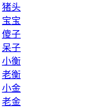
猪头
宝宝
傻子
呆子
小衡
老衡
小金
老金