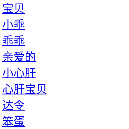
宝贝
小乖
乖乖
亲爱的
小心肝
心肝宝贝
达令
笨蛋