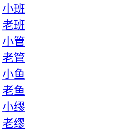
小班
老班
小管
老管
小鱼
老鱼
小缪
老缪