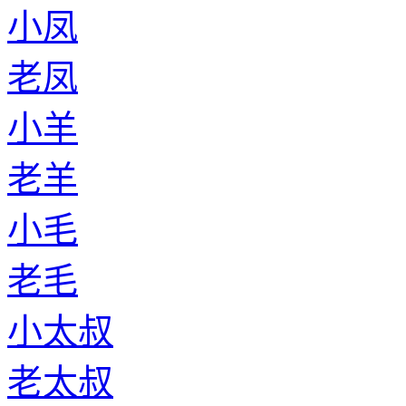
小凤
老凤
小羊
老羊
小毛
老毛
小太叔
老太叔