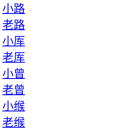
小路
老路
小厍
老厍
小曾
老曾
小缑
老缑