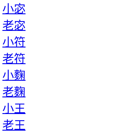
小宓
老宓
小符
老符
小麴
老麴
小王
老王