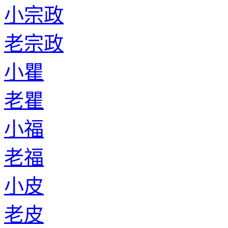
小宗政
老宗政
小瞿
老瞿
小福
老福
小皮
老皮