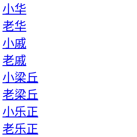
小华
老华
小戚
老戚
小梁丘
老梁丘
小乐正
老乐正