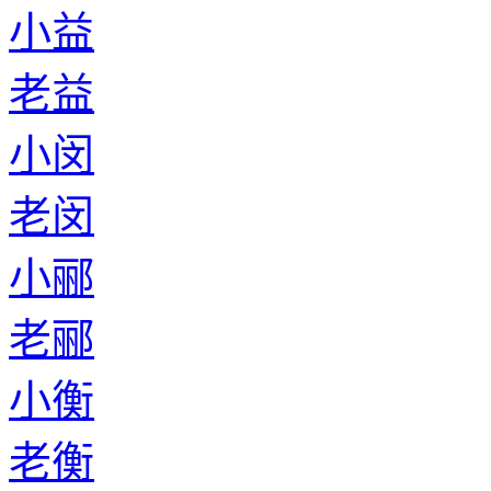
小益
老益
小闵
老闵
小郦
老郦
小衡
老衡