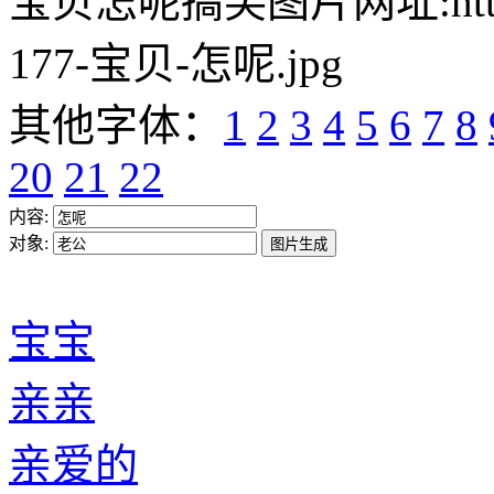
宝贝怎呢搞笑图片网址:https://w
177-宝贝-怎呢.jpg
其他字体：
1
2
3
4
5
6
7
8
20
21
22
内容:
对象:
宝宝
亲亲
亲爱的