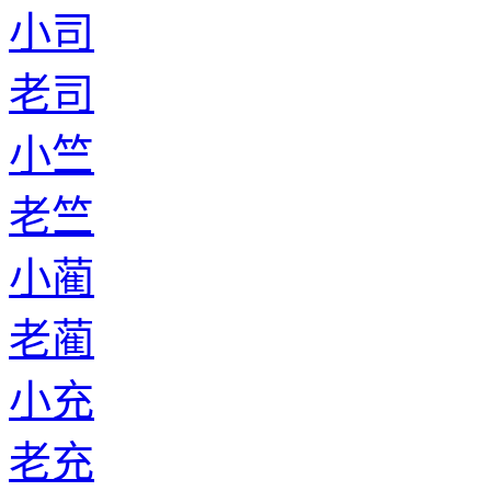
小司
老司
小竺
老竺
小蔺
老蔺
小充
老充