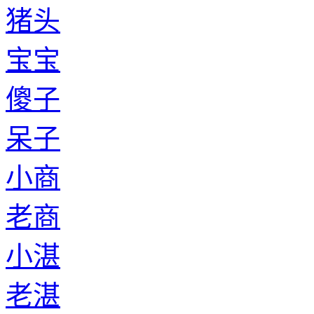
猪头
宝宝
傻子
呆子
小商
老商
小湛
老湛