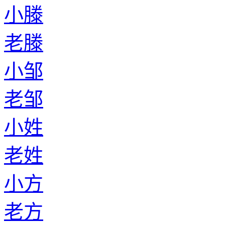
小滕
老滕
小邹
老邹
小姓
老姓
小方
老方