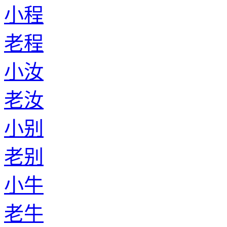
小程
老程
小汝
老汝
小别
老别
小牛
老牛