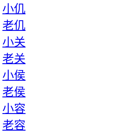
小仉
老仉
小关
老关
小侯
老侯
小容
老容