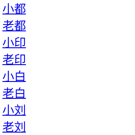
小都
老都
小印
老印
小白
老白
小刘
老刘