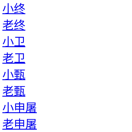
小终
老终
小卫
老卫
小甄
老甄
小申屠
老申屠