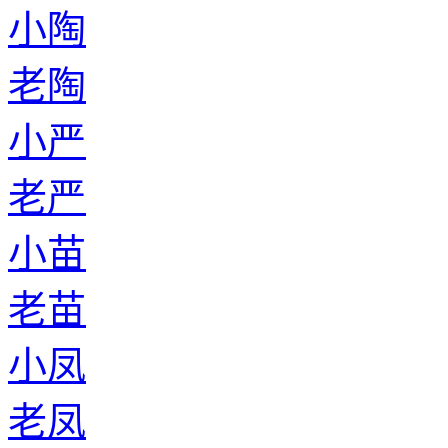
小陶
老陶
小严
老严
小苗
老苗
小凤
老凤