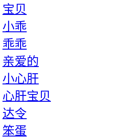
宝贝
小乖
乖乖
亲爱的
小心肝
心肝宝贝
达令
笨蛋