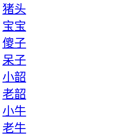
猪头
宝宝
傻子
呆子
小韶
老韶
小牛
老牛