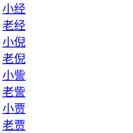
小经
老经
小倪
老倪
小訾
老訾
小贾
老贾