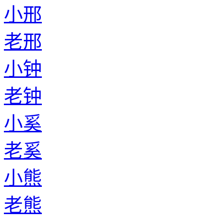
小邢
老邢
小钟
老钟
小奚
老奚
小熊
老熊