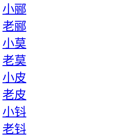
小郦
老郦
小莫
老莫
小皮
老皮
小钭
老钭