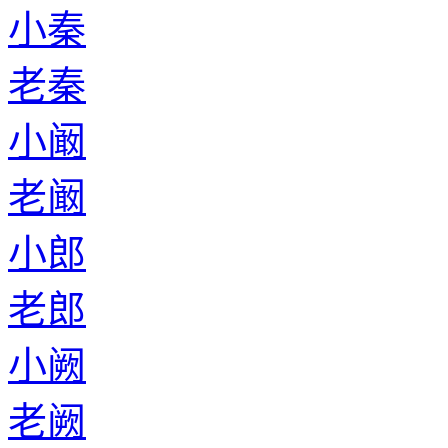
小秦
老秦
小阚
老阚
小郎
老郎
小阙
老阙