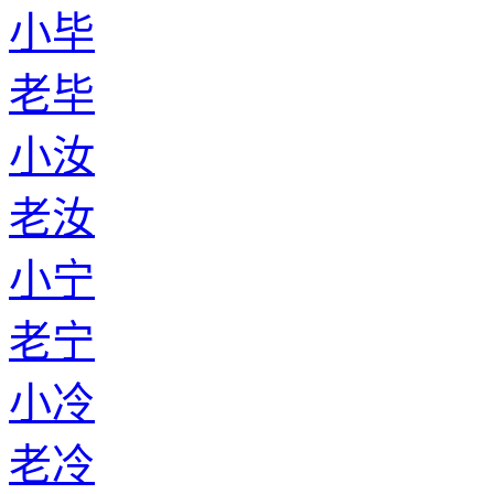
小毕
老毕
小汝
老汝
小宁
老宁
小冷
老冷