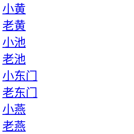
小黄
老黄
小池
老池
小东门
老东门
小燕
老燕