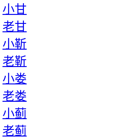
小甘
老甘
小靳
老靳
小娄
老娄
小蓟
老蓟