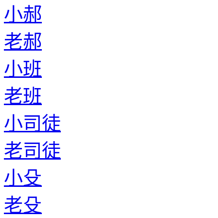
小郝
老郝
小班
老班
小司徒
老司徒
小殳
老殳