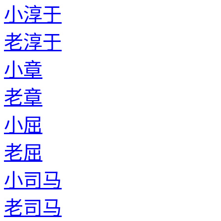
小淳于
老淳于
小章
老章
小屈
老屈
小司马
老司马