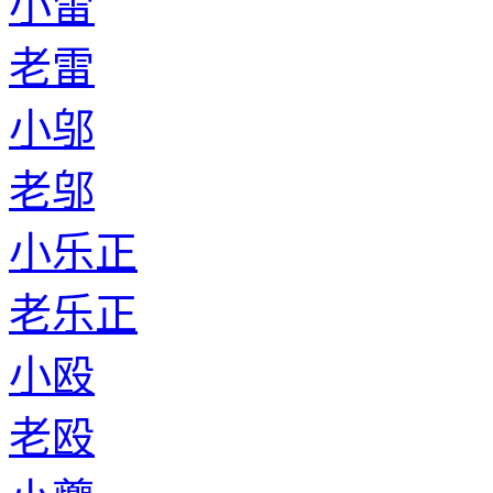
小雷
老雷
小邬
老邬
小乐正
老乐正
小殴
老殴