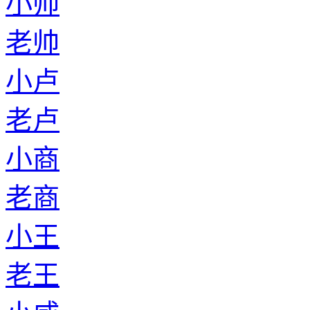
小帅
老帅
小卢
老卢
小商
老商
小王
老王