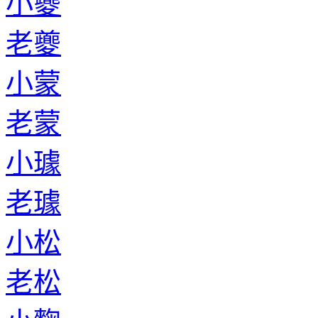
小夔
老夔
小蒙
老蒙
小璩
老璩
小松
老松