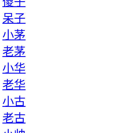
傻子
呆子
小茅
老茅
小华
老华
小古
老古