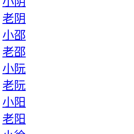
小阴
老阴
小邵
老邵
小阮
老阮
小阳
老阳