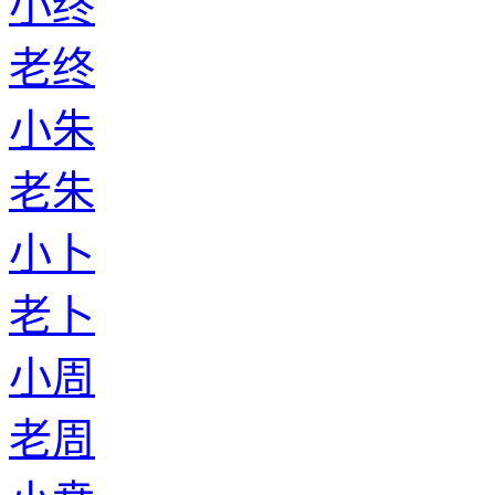
小终
老终
小朱
老朱
小卜
老卜
小周
老周