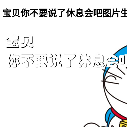
宝贝你不要说了休息会吧图片