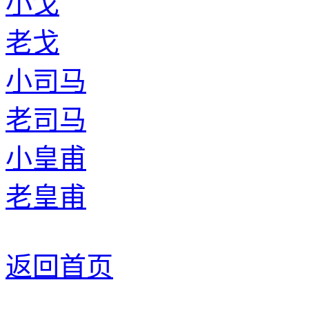
小戈
老戈
小司马
老司马
小皇甫
老皇甫
返回首页