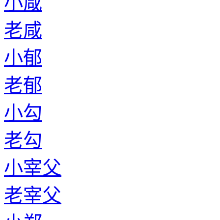
小咸
老咸
小郁
老郁
小勾
老勾
小宰父
老宰父