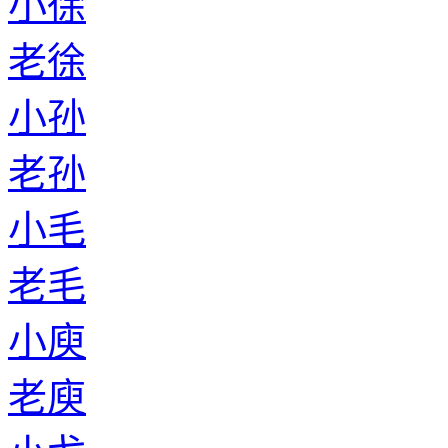
小徐
老徐
小孙
老孙
小毛
老毛
小庾
老庾