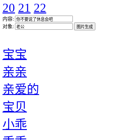
20
21
22
内容:
对象:
宝宝
亲亲
亲爱的
宝贝
小乖