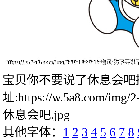
宝贝你不要说了休息会吧
址:https://w.5a8.com/i
休息会吧.jpg
其他字体：
1
2
3
4
5
6
7
8