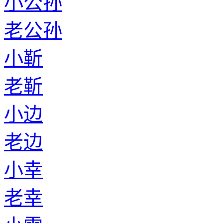
小公孙
老公孙
小靳
老靳
小边
老边
小幸
老幸