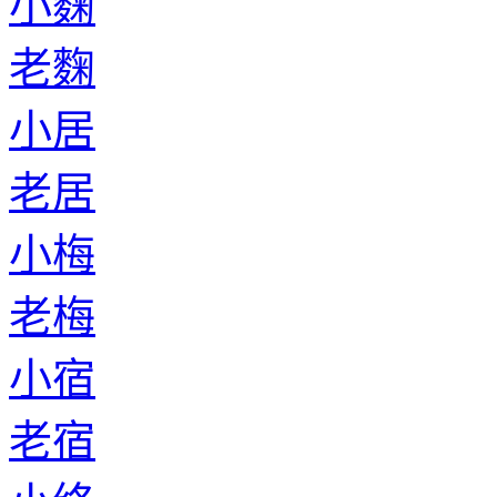
小麴
老麴
小居
老居
小梅
老梅
小宿
老宿