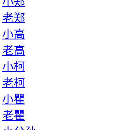
小郑
老郑
小高
老高
小柯
老柯
小瞿
老瞿