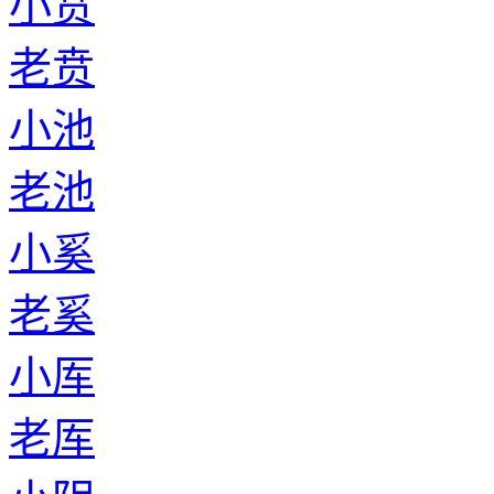
小贲
老贲
小池
老池
小奚
老奚
小厍
老厍