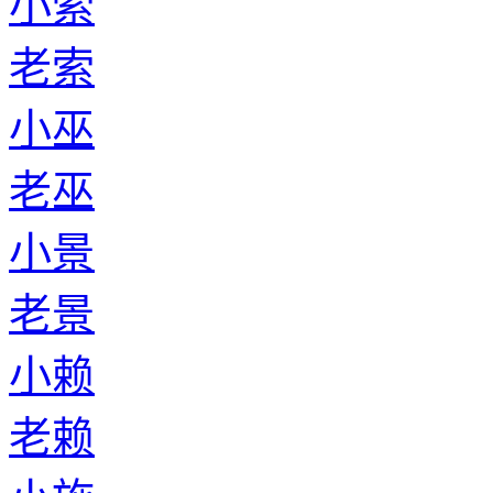
小索
老索
小巫
老巫
小景
老景
小赖
老赖