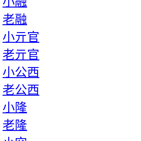
小融
老融
小亓官
老亓官
小公西
老公西
小隆
老隆