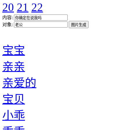
20
21
22
内容:
对象:
宝宝
亲亲
亲爱的
宝贝
小乖