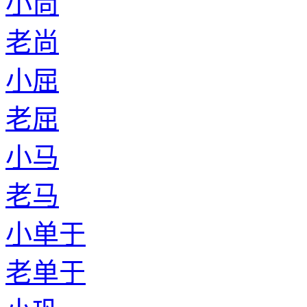
小尚
老尚
小屈
老屈
小马
老马
小单于
老单于