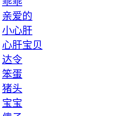
乖乖
亲爱的
小心肝
心肝宝贝
达令
笨蛋
猪头
宝宝