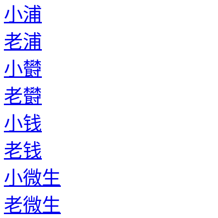
小浦
老浦
小欎
老欎
小钱
老钱
小微生
老微生