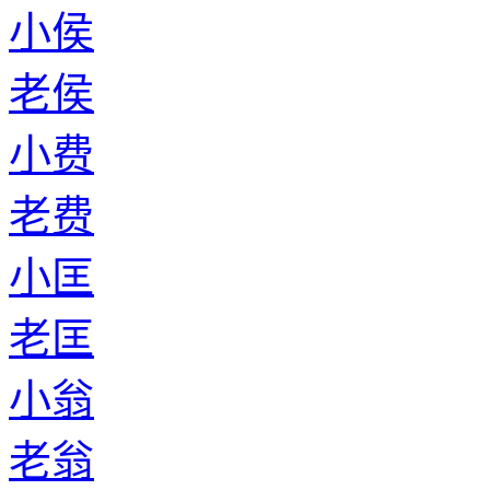
小侯
老侯
小费
老费
小匡
老匡
小翁
老翁