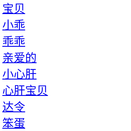
宝贝
小乖
乖乖
亲爱的
小心肝
心肝宝贝
达令
笨蛋