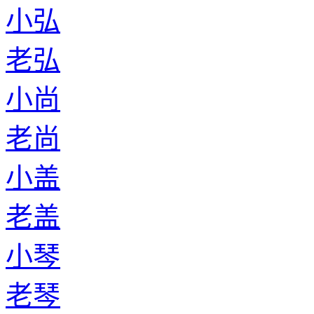
小弘
老弘
小尚
老尚
小盖
老盖
小琴
老琴