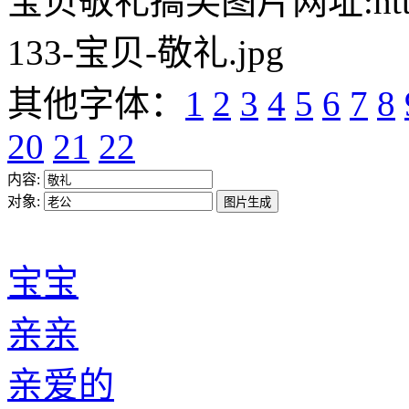
宝贝敬礼搞笑图片网址:https://w
133-宝贝-敬礼.jpg
其他字体：
1
2
3
4
5
6
7
8
20
21
22
内容:
对象:
宝宝
亲亲
亲爱的