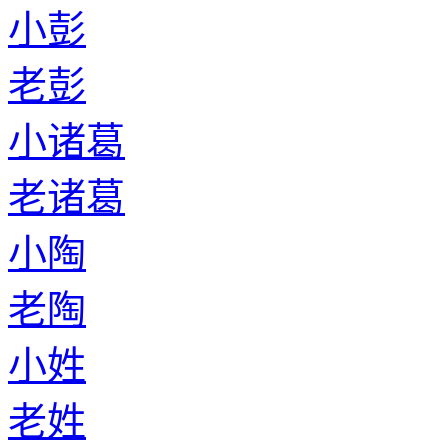
小彭
老彭
小诸葛
老诸葛
小陶
老陶
小姓
老姓