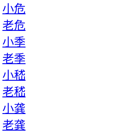
小危
老危
小季
老季
小嵇
老嵇
小龚
老龚