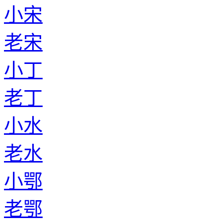
小宋
老宋
小丁
老丁
小水
老水
小鄂
老鄂