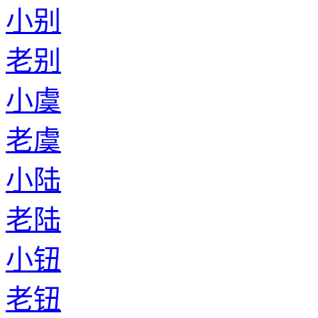
小别
老别
小虞
老虞
小陆
老陆
小钮
老钮