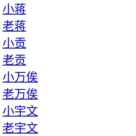
小蒋
老蒋
小贡
老贡
小万俟
老万俟
小宇文
老宇文