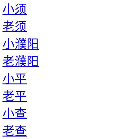
小须
老须
小濮阳
老濮阳
小平
老平
小查
老查