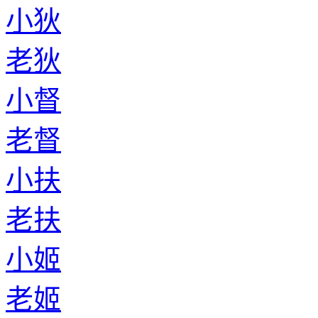
小狄
老狄
小督
老督
小扶
老扶
小姬
老姬