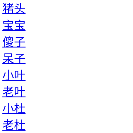
猪头
宝宝
傻子
呆子
小叶
老叶
小杜
老杜