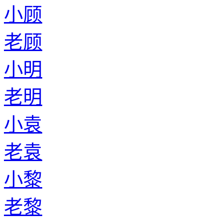
小顾
老顾
小明
老明
小袁
老袁
小黎
老黎