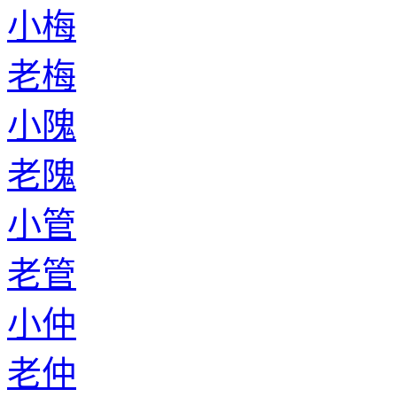
小梅
老梅
小隗
老隗
小管
老管
小仲
老仲