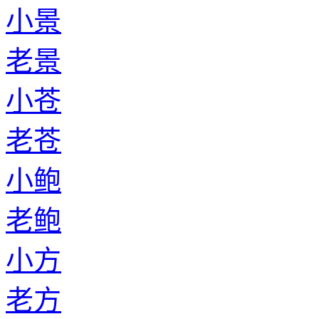
小景
老景
小苍
老苍
小鲍
老鲍
小方
老方