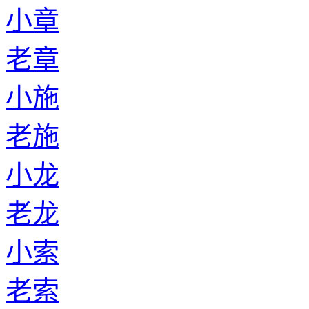
小章
老章
小施
老施
小龙
老龙
小索
老索