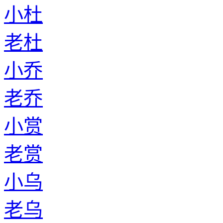
小杜
老杜
小乔
老乔
小赏
老赏
小乌
老乌