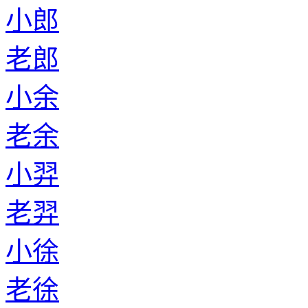
小郎
老郎
小余
老余
小羿
老羿
小徐
老徐