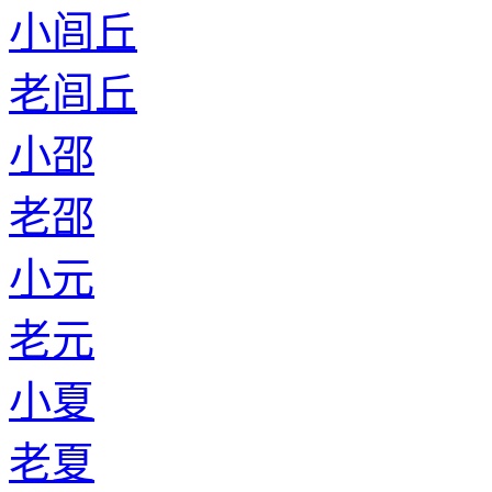
小闾丘
老闾丘
小邵
老邵
小元
老元
小夏
老夏