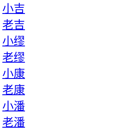
小吉
老吉
小缪
老缪
小康
老康
小潘
老潘