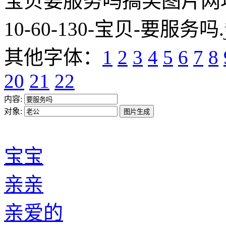
宝贝要服务吗搞笑图片网址:https
10-60-130-宝贝-要服务吗.
其他字体：
1
2
3
4
5
6
7
8
20
21
22
内容:
对象:
宝宝
亲亲
亲爱的