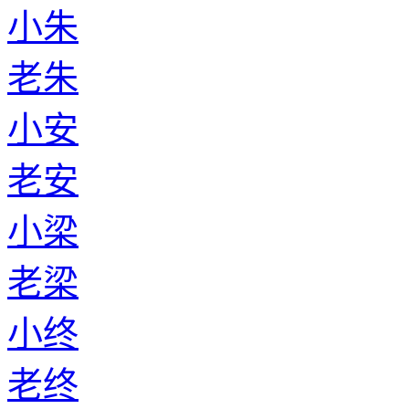
小朱
老朱
小安
老安
小梁
老梁
小终
老终