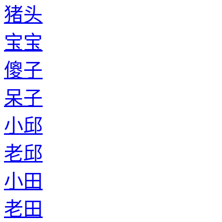
猪头
宝宝
傻子
呆子
小邱
老邱
小田
老田