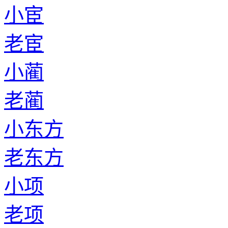
小宦
老宦
小蔺
老蔺
小东方
老东方
小项
老项