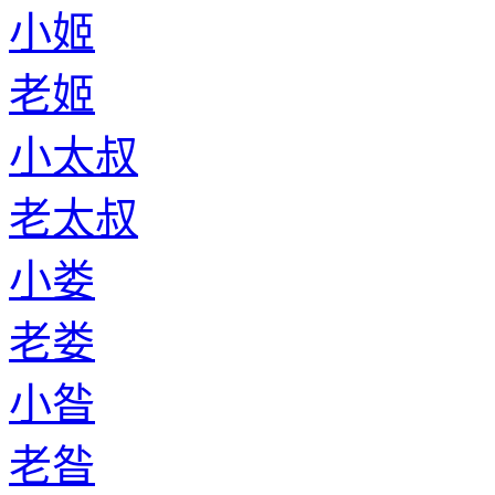
小姬
老姬
小太叔
老太叔
小娄
老娄
小昝
老昝