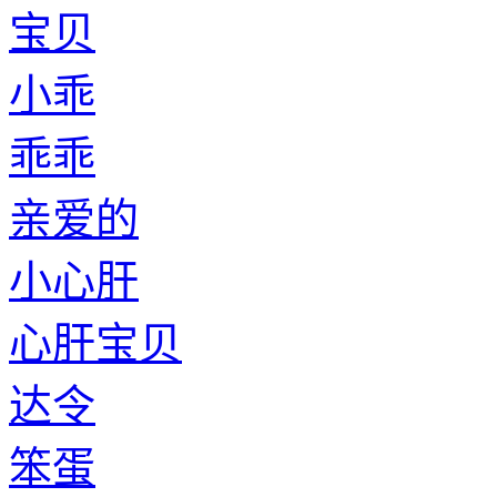
宝贝
小乖
乖乖
亲爱的
小心肝
心肝宝贝
达令
笨蛋