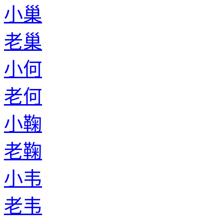
小巢
老巢
小何
老何
小鞠
老鞠
小韦
老韦