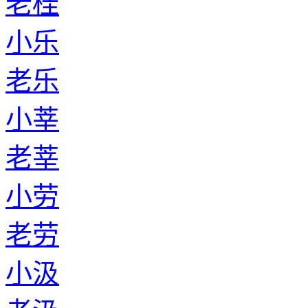
老桂
小乐
老乐
小莘
老莘
小劳
老劳
小汲