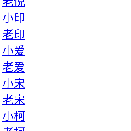
老倪
小印
老印
小爱
老爱
小宋
老宋
小柯