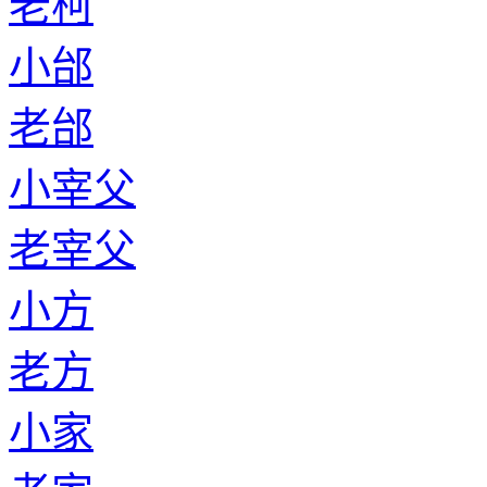
老柯
小邰
老邰
小宰父
老宰父
小方
老方
小家