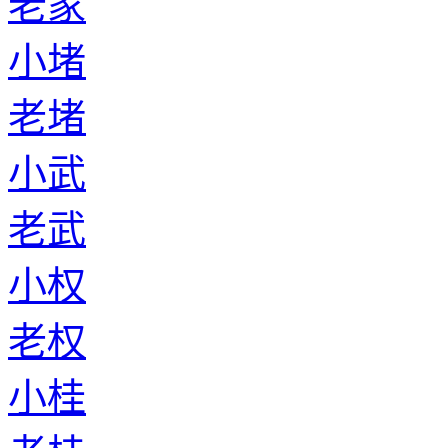
老家
小堵
老堵
小武
老武
小权
老权
小桂