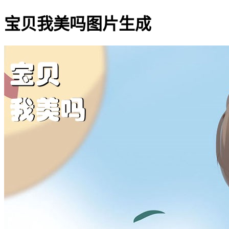
宝贝我美吗图片生成