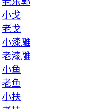
老东郭
小戈
老戈
小漆雕
老漆雕
小鱼
老鱼
小扶