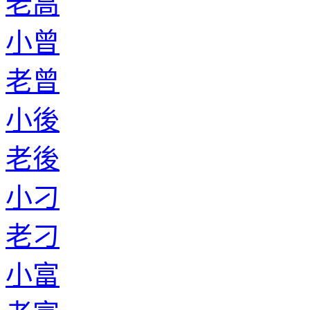
老高
小曾
老曾
小後
老後
小刁
老刁
小富