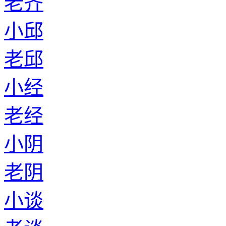
老齐
小邱
老邱
小经
老经
小阴
老阴
小谈