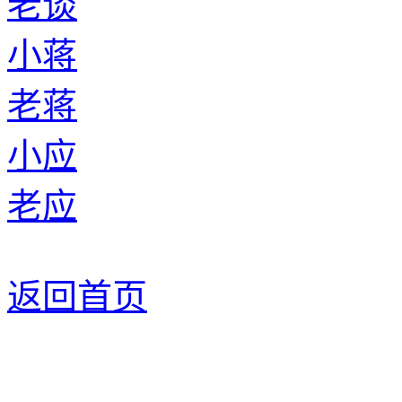
老谈
小蒋
老蒋
小应
老应
返回首页