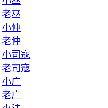
小巫
老巫
小仲
老仲
小司寇
老司寇
小广
老广