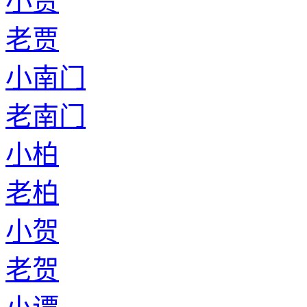
小贾
老贾
小南门
老南门
小柏
老柏
小贺
老贺