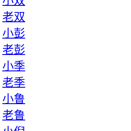
小双
老双
小彭
老彭
小季
老季
小鲁
老鲁