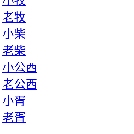
小牧
老牧
小柴
老柴
小公西
老公西
小胥
老胥