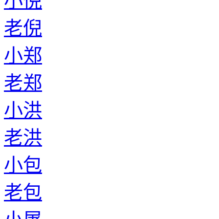
小倪
老倪
小郑
老郑
小洪
老洪
小包
老包