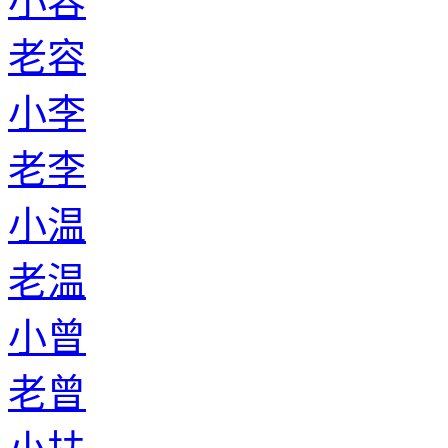
小容
老容
小李
老李
小温
老温
小曾
老曾