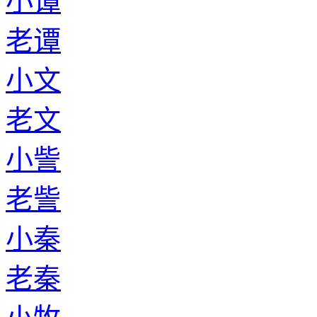
小谭
老谭
小文
老文
小訾
老訾
小秦
老秦