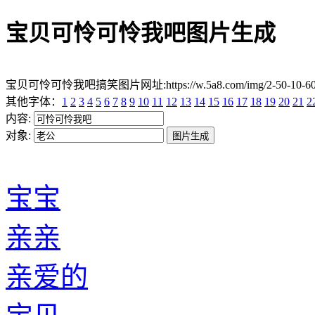
宝贝可怜可怜我吧图片生成
宝贝可怜可怜我吧搞笑图片网址:https://w.5a8.com/img/2-50-10-
其他字体：
1
2
3
4
5
6
7
8
9
10
11
12
13
14
15
16
17
18
19
20
21
2
内容:
对象:
宝宝
亲亲
亲爱的