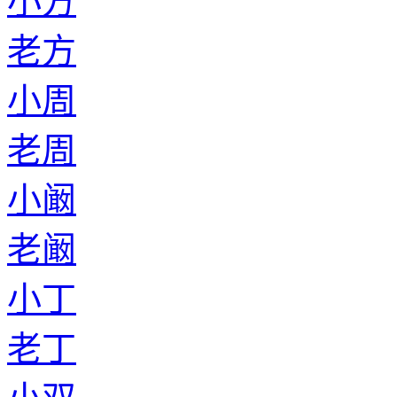
小方
老方
小周
老周
小阚
老阚
小丁
老丁