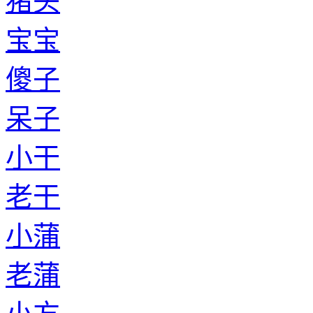
猪头
宝宝
傻子
呆子
小干
老干
小蒲
老蒲