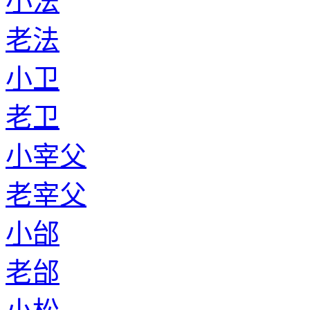
小法
老法
小卫
老卫
小宰父
老宰父
小邰
老邰