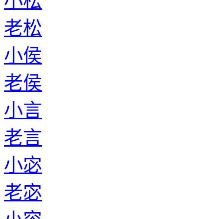
小松
老松
小侯
老侯
小言
老言
小宓
老宓