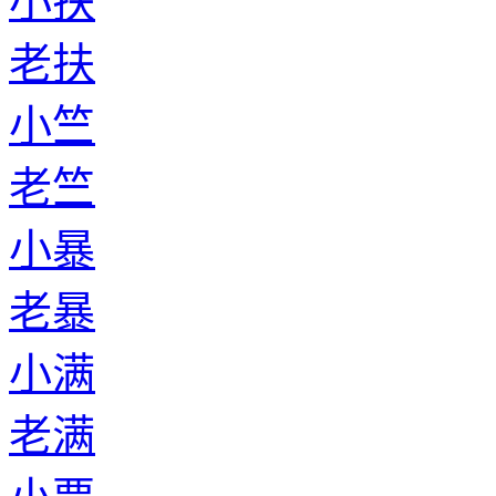
小扶
老扶
小竺
老竺
小暴
老暴
小满
老满