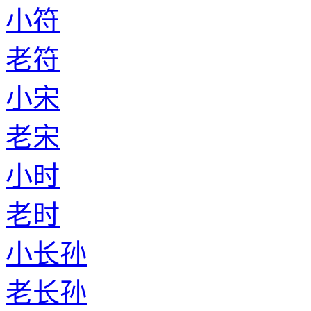
小符
老符
小宋
老宋
小时
老时
小长孙
老长孙