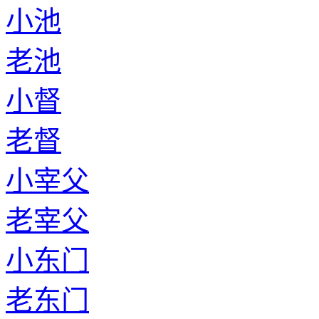
小池
老池
小督
老督
小宰父
老宰父
小东门
老东门