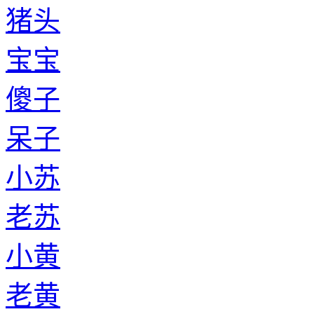
猪头
宝宝
傻子
呆子
小苏
老苏
小黄
老黄