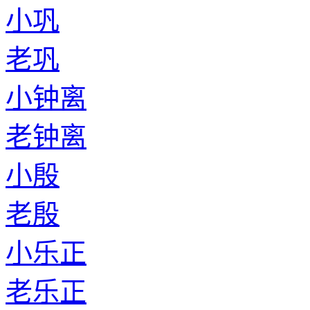
小巩
老巩
小钟离
老钟离
小殷
老殷
小乐正
老乐正