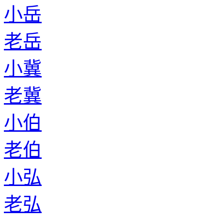
小岳
老岳
小冀
老冀
小伯
老伯
小弘
老弘