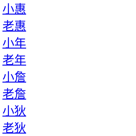
小惠
老惠
小年
老年
小詹
老詹
小狄
老狄