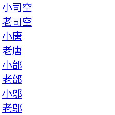
小司空
老司空
小唐
老唐
小邰
老邰
小邬
老邬