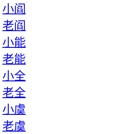
小阎
老阎
小能
老能
小全
老全
小虞
老虞