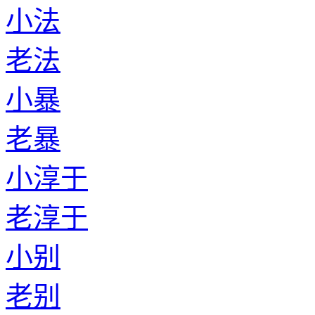
小法
老法
小暴
老暴
小淳于
老淳于
小别
老别