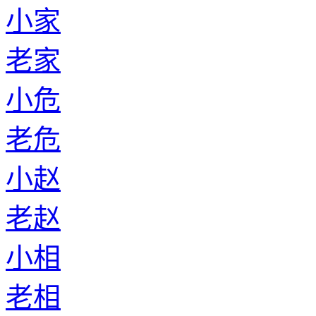
小家
老家
小危
老危
小赵
老赵
小相
老相