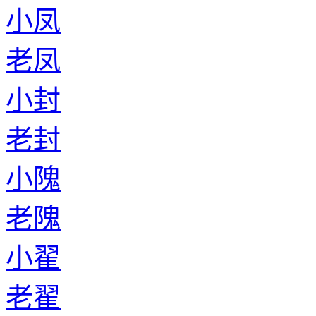
小凤
老凤
小封
老封
小隗
老隗
小翟
老翟