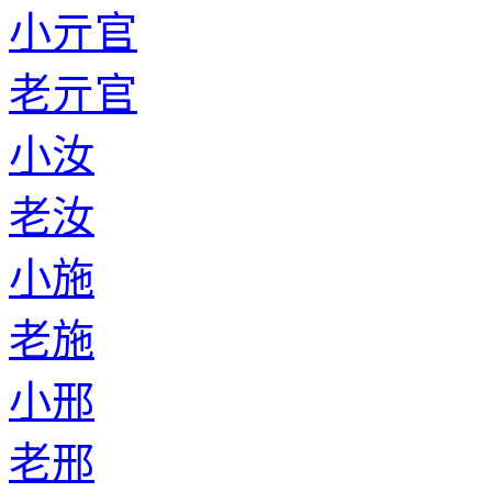
小亓官
老亓官
小汝
老汝
小施
老施
小邢
老邢