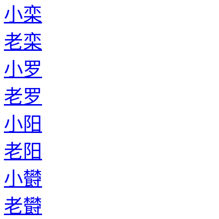
小栾
老栾
小罗
老罗
小阳
老阳
小欎
老欎