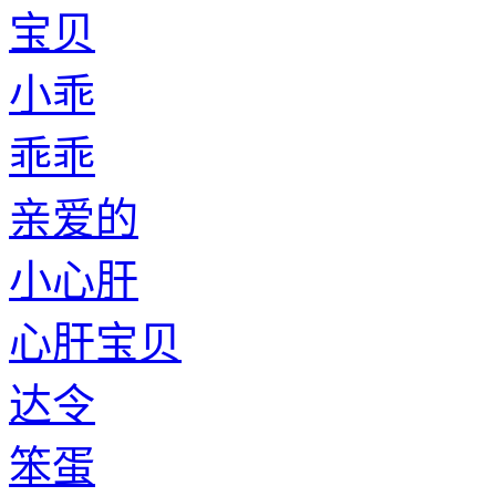
宝贝
小乖
乖乖
亲爱的
小心肝
心肝宝贝
达令
笨蛋