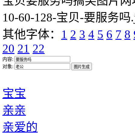
宝贝要服务吗搞笑图片网址:https
10-60-128-宝贝-要服务吗.
其他字体：
1
2
3
4
5
6
7
8
20
21
22
内容:
对象:
宝宝
亲亲
亲爱的