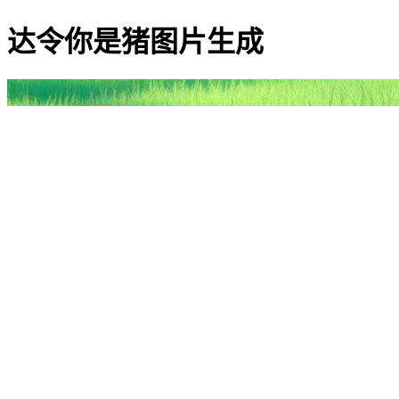
达令你是猪图片生成