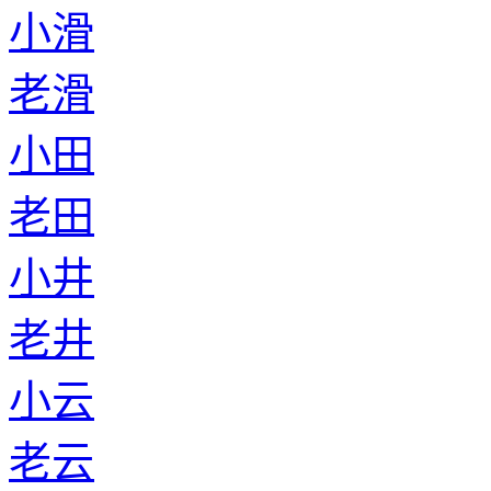
小滑
老滑
小田
老田
小井
老井
小云
老云