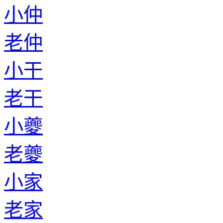
小仲
老仲
小干
老干
小夔
老夔
小家
老家