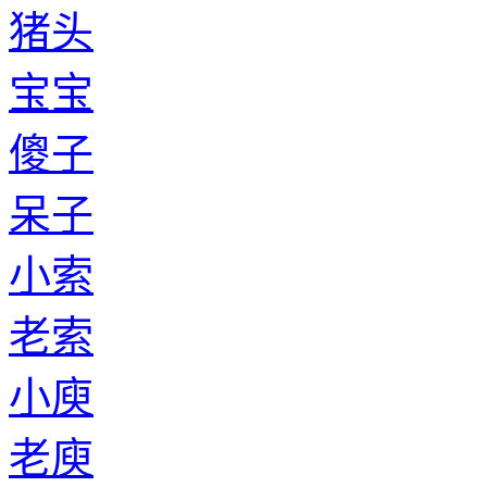
猪头
宝宝
傻子
呆子
小索
老索
小庾
老庾