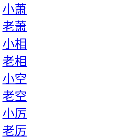
小萧
老萧
小相
老相
小空
老空
小厉
老厉