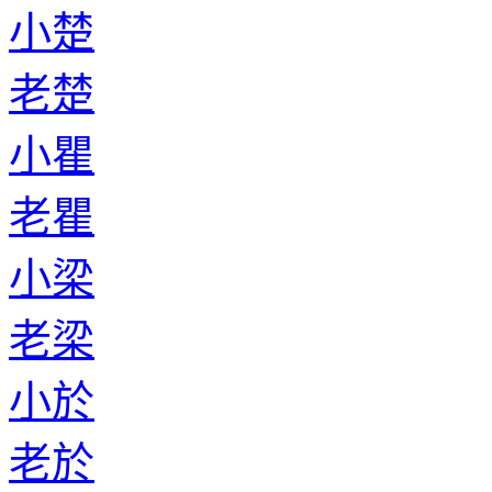
小楚
老楚
小瞿
老瞿
小梁
老梁
小於
老於