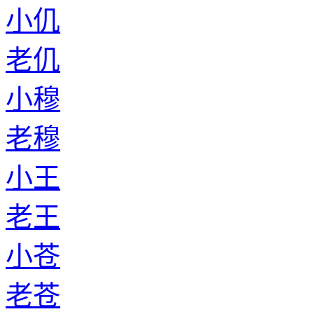
小仉
老仉
小穆
老穆
小王
老王
小苍
老苍