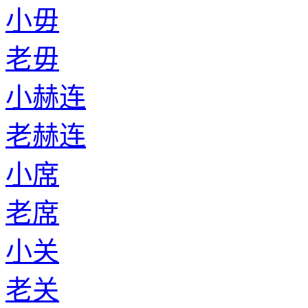
小毋
老毋
小赫连
老赫连
小席
老席
小关
老关