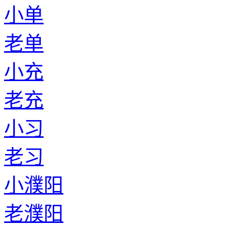
小单
老单
小充
老充
小习
老习
小濮阳
老濮阳