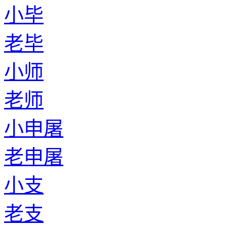
小毕
老毕
小师
老师
小申屠
老申屠
小支
老支