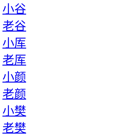
小谷
老谷
小厍
老厍
小颜
老颜
小樊
老樊