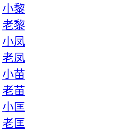
小黎
老黎
小凤
老凤
小苗
老苗
小匡
老匡