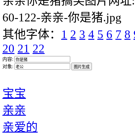
亲亲你是猪搞笑图片网址:https:/
60-122-亲亲-你是猪.jpg
其他字体：
1
2
3
4
5
6
7
8
20
21
22
内容:
对象:
宝宝
亲亲
亲爱的