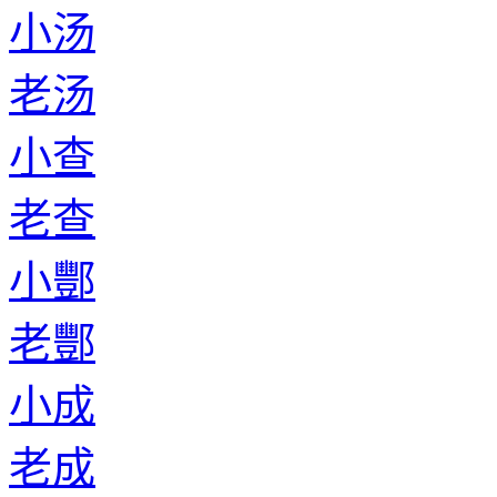
小汤
老汤
小查
老查
小酆
老酆
小成
老成