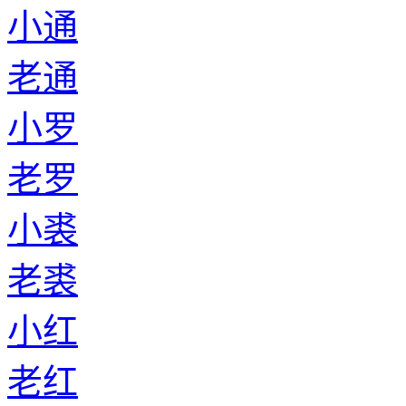
小通
老通
小罗
老罗
小裘
老裘
小红
老红