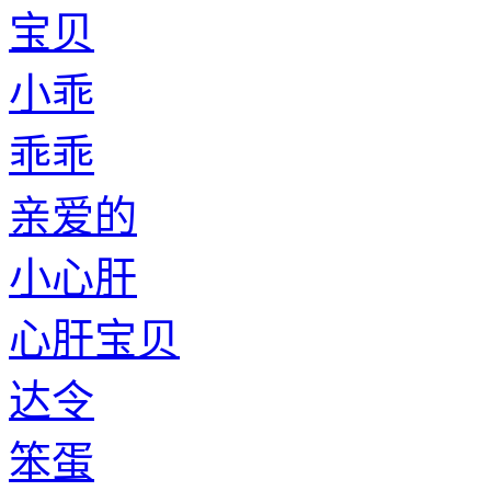
宝贝
小乖
乖乖
亲爱的
小心肝
心肝宝贝
达令
笨蛋