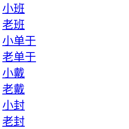
小班
老班
小单于
老单于
小戴
老戴
小封
老封