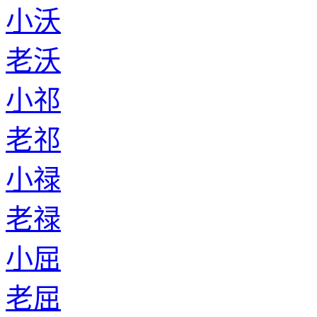
小沃
老沃
小祁
老祁
小禄
老禄
小屈
老屈