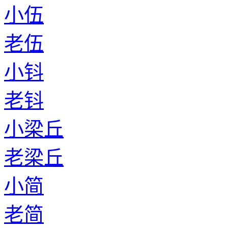
小伍
老伍
小钭
老钭
小梁丘
老梁丘
小简
老简