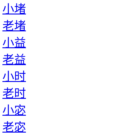
小堵
老堵
小益
老益
小时
老时
小宓
老宓