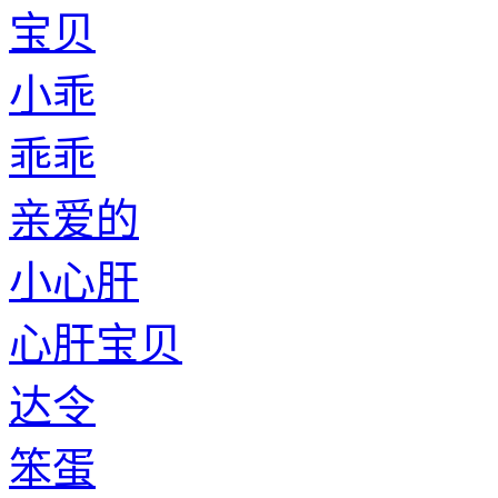
宝贝
小乖
乖乖
亲爱的
小心肝
心肝宝贝
达令
笨蛋