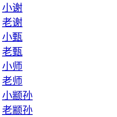
小谢
老谢
小甄
老甄
小师
老师
小颛孙
老颛孙