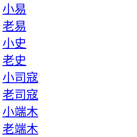
小易
老易
小史
老史
小司寇
老司寇
小端木
老端木