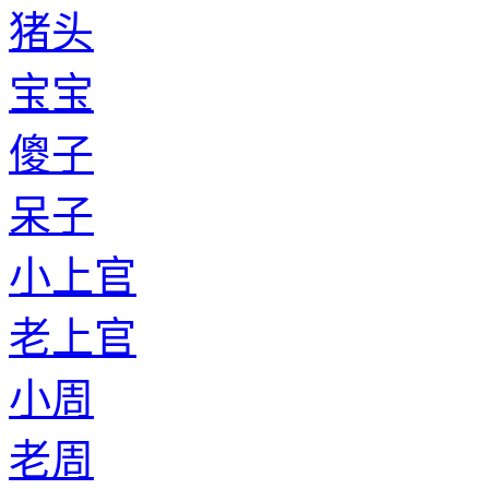
猪头
宝宝
傻子
呆子
小上官
老上官
小周
老周