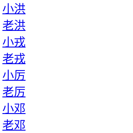
小洪
老洪
小戎
老戎
小厉
老厉
小邓
老邓