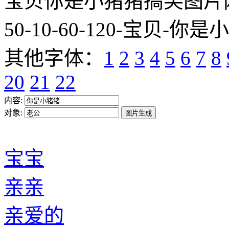
宝贝你是小猪猪搞笑图片网址:http
50-10-60-120-宝贝-你是
其他字体：
1
2
3
4
5
6
7
8
20
21
22
内容:
对象:
宝宝
亲亲
亲爱的