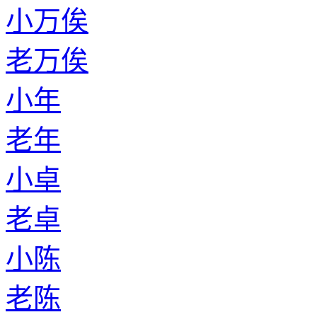
小万俟
老万俟
小年
老年
小卓
老卓
小陈
老陈