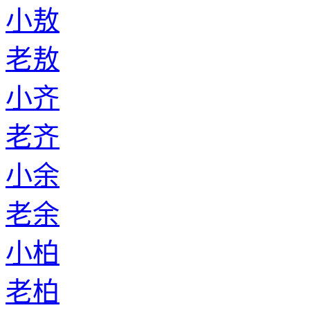
小敖
老敖
小齐
老齐
小余
老余
小柏
老柏