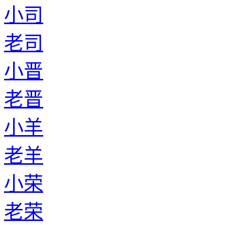
小司
老司
小晋
老晋
小羊
老羊
小荣
老荣