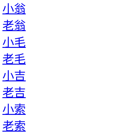
小翁
老翁
小毛
老毛
小吉
老吉
小索
老索