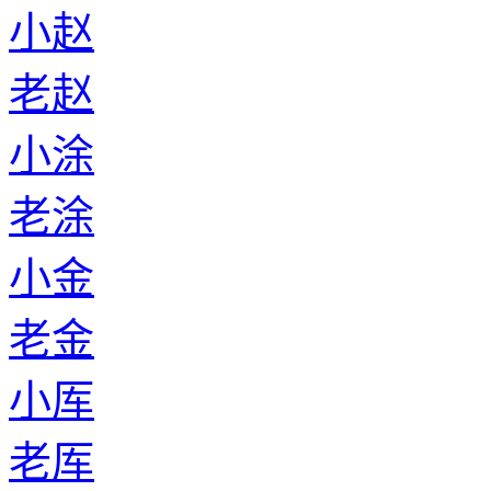
小赵
老赵
小涂
老涂
小金
老金
小厍
老厍