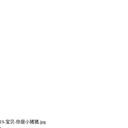
-119-宝贝-你是小猪猪.jpg