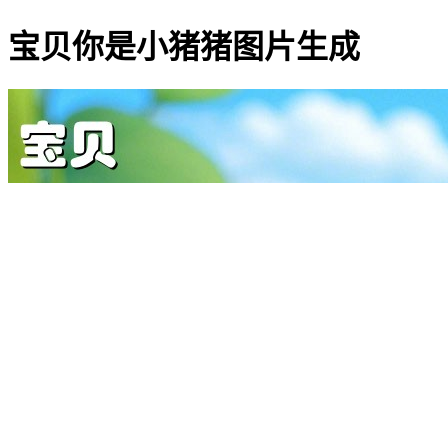
宝贝你是小猪猪图片生成