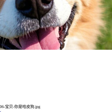
-106-宝贝-你是哈皮狗.jpg