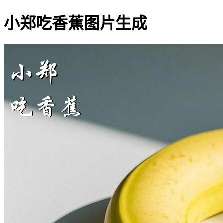
小郑吃香蕉图片生成