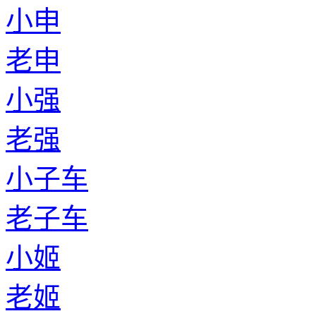
小申
老申
小强
老强
小子车
老子车
小姬
老姬