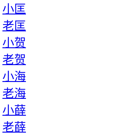
小匡
老匡
小贺
老贺
小海
老海
小薛
老薛