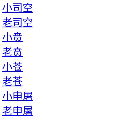
小司空
老司空
小贲
老贲
小苍
老苍
小申屠
老申屠