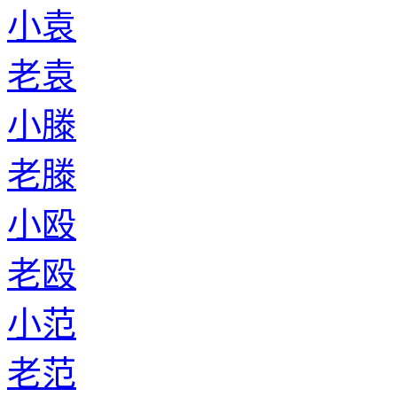
小袁
老袁
小滕
老滕
小殴
老殴
小范
老范