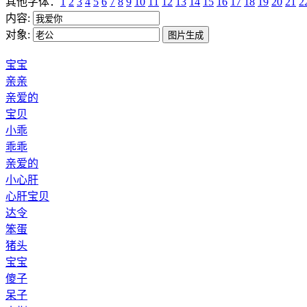
其他字体：
1
2
3
4
5
6
7
8
9
10
11
12
13
14
15
16
17
18
19
20
21
2
内容:
对象:
宝宝
亲亲
亲爱的
宝贝
小乖
乖乖
亲爱的
小心肝
心肝宝贝
达令
笨蛋
猪头
宝宝
傻子
呆子