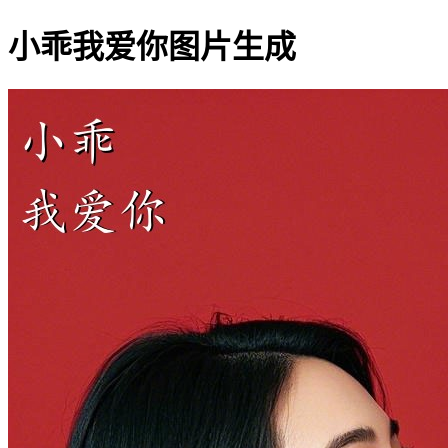
小乖我爱你图片生成